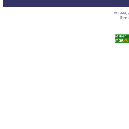
© 1999, 
Дизай