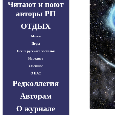
Читают и поют
авторы РП
ОТДЫХ
Музеи
Игры
Песни русского застолья
Народное
Смешное
О НАС
Редколлегия
Авторам
О журнале