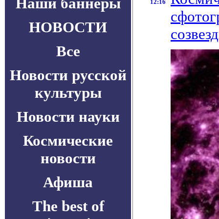
Наши баннеры
12:16
сфотог
НОВОСТИ
созвез
Все
Новости русской
культуры
Новости науки
Космические
новости
Афиша
The best of