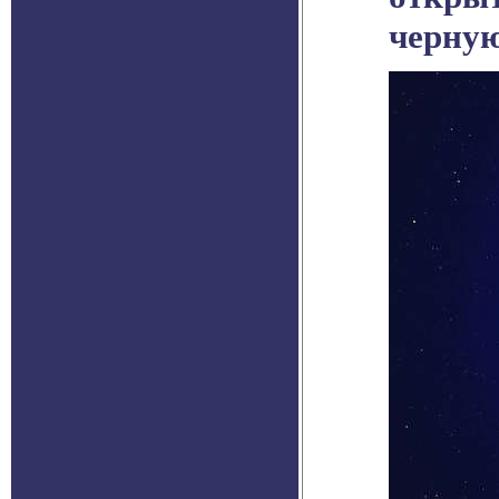
черну