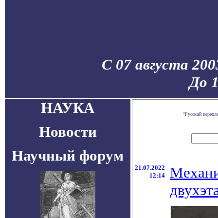
С 07 августа 200
До 
НАУКА
"Русский перепл
Новости
Научный форум
21.07.2022
Механи
12:14
двухэт