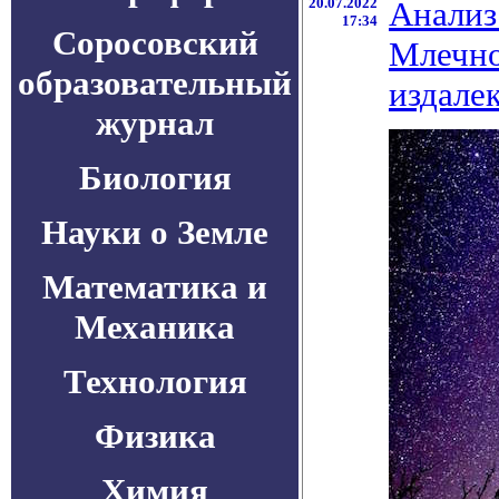
20.07.2022
Анализ
17:34
Соросовский
Млечно
образовательный
издале
журнал
Биология
Науки о Земле
Математика и
Механика
Технология
Физика
Химия