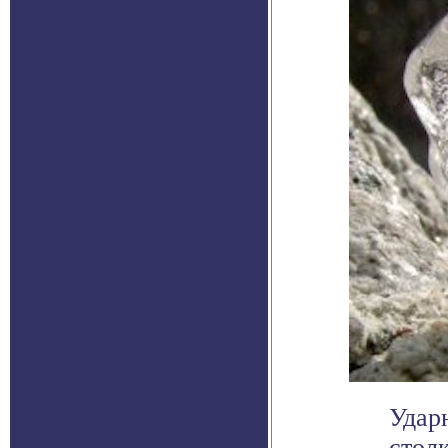
Удар
стол