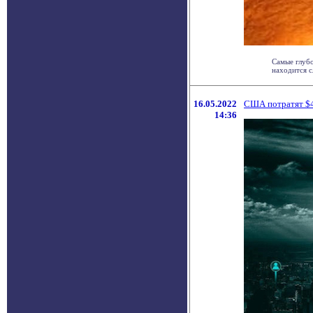
Самые глубо
находится с
16.05.2022
США потратят $4
14:36