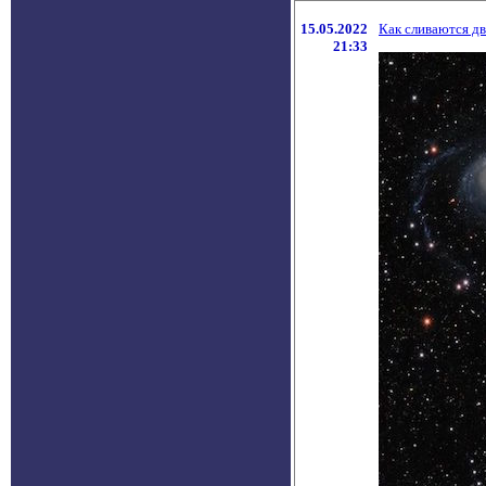
15.05.2022
Как сливаются дв
21:33