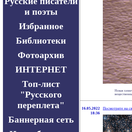
Русские писатели
и поэты
Избранное
Библиотеки
Фотоархив
ИНТЕРНЕТ
Топ-лист
Новая химич
"Русского
вещественны
переплета"
16.05.2022
Посмотрите на св
18:36
Баннерная сеть