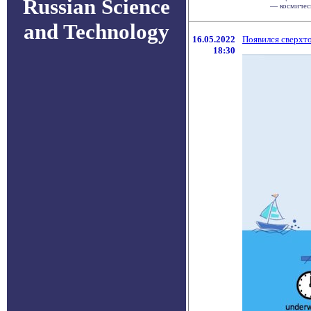
Russian Science
— космическ
and Technology
16.05.2022
Появился сверхт
18:30