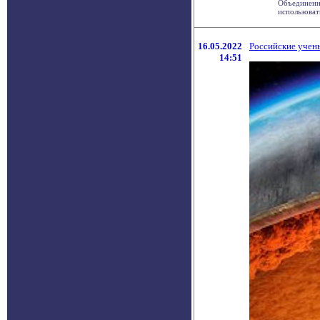
Объединенна
использоват
16.05.2022
Российские учен
14:51