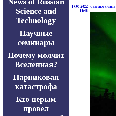
News of Russian
17.05.2022
Северное сияние 
Science and
14:48
Technology
Научные
семинары
Почему молчит
Вселенная?
Парниковая
катастрофа
Кто перым
провел