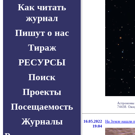
Как читать
журнал
Пишут о нас
Тираж
РЕСУРСЫ
Поиск
Проекты
Посещаемость
Астрономы о
74438. Ожид
Журналы
16.05.2022
На Земле нашли п
19:04