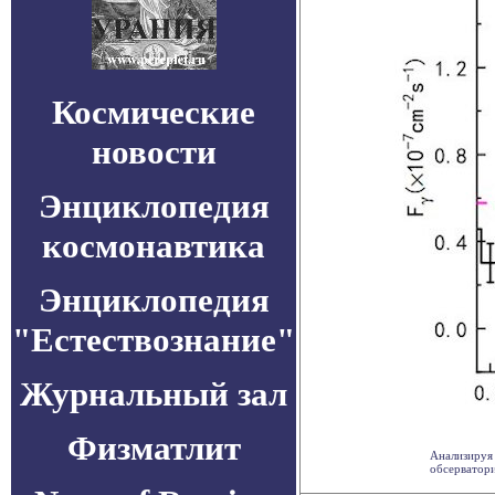
Космические
новости
Энциклопедия
космонавтика
Энциклопедия
"Естествознание"
Журнальный зал
Физматлит
Анализируя 
обсерватори