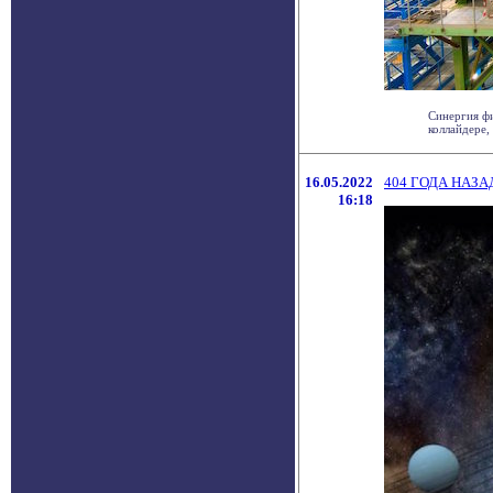
Синергия фи
коллайдере,
16.05.2022
404 ГОДА НАЗ
16:18