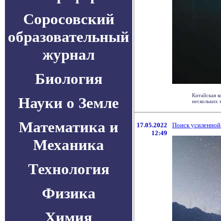
Соросовский
образовательный
журнал
Биология
Китайская к
Науки о Земле
нескольких 
Математика и
17.05.2022
Поиск усиленной
12:49
Механика
Технология
Физика
Химия