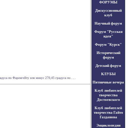
ФОРУМЫ
Дискуссионный
клуб
Научный форум
Форум "Русская
идея"
Форум "Курск"
Исторический
форум
Детский форум
КЛУБЫ
дуса по Фаренгейту или минус 270,45 градуса по . . .
Пятничные вечера
Клуб любителей
творчества
Достоевского
Клуб любителей
творчества Гайто
Газданова
Энциклопедия