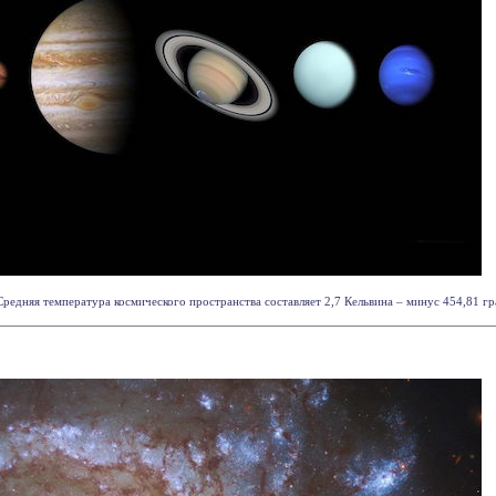
редняя температура космического пространства составляет 2,7 Кельвина – минус 454,81 гра