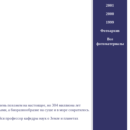
2001
2000
1999
Фотоархив
Все
фотоматериалы
чень похожем на настоящее, но 304 миллиона лет
ыми, а биоразнообразие на суше и в море сократилось.
ся профессор кафедры наук о Земле и планетах