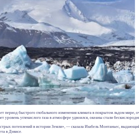
ет период быстрого глобального изменения климата в покрытом льдом мире, о
лет уровень углекислого газа в атмосфере удвоился, океаны стали бескислородн
стрых потеплений в истории Земли», — сказала Изабель Монтаньес, выдающий
та в Дэвисе.