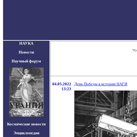
НАУКА
"Ру
Новости
Научный форум
04.05.2022
День Победы в истории ЦАГИ
13:23
Космические новости
Энциклопедия