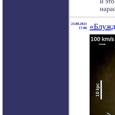
и эт
нарас
23.08.2021
«Блуж
17:06