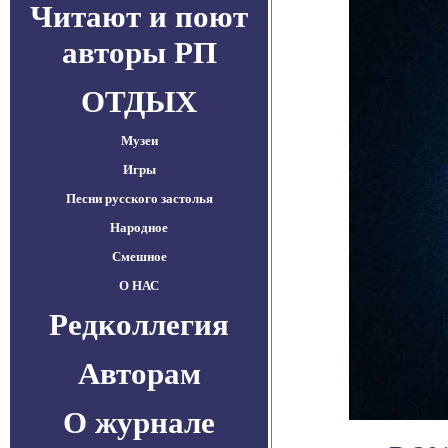
Читают и поют
авторы РП
ОТДЫХ
Музеи
Игры
Песни русского застолья
Народное
Смешное
О НАС
Редколлегия
Авторам
О журнале