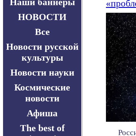
Наши баннеры
«пробл
НОВОСТИ
Все
Новости русской
культуры
Новости науки
Космические
новости
Афиша
The best of
Росс