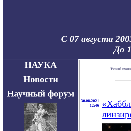
С 07 августа 200
До 
НАУКА
"Русский перепл
Новости
Научный форум
30.08.2021
«Хаббл
12:46
линзир