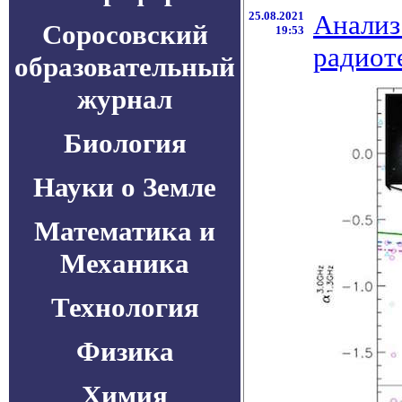
25.08.2021
Анализ
Соросовский
19:53
радиот
образовательный
журнал
Биология
Науки о Земле
Математика и
Механика
Технология
Физика
Химия