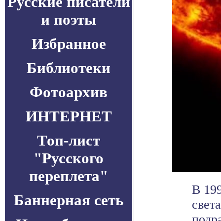
Русские писатели
и поэты
Избранное
Библиотеки
Фотоархив
ИНТЕРНЕТ
Топ-лист
"Русского
переплета"
В 19
Баннерная сеть
свет
подр