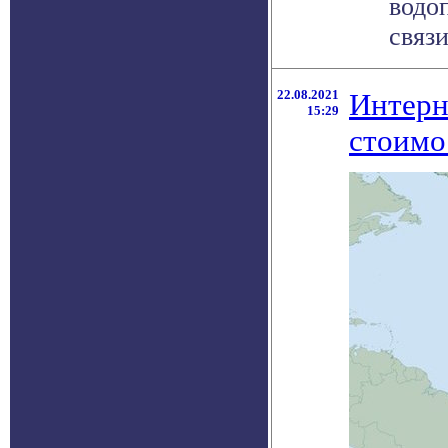
водо
связи
22.08.2021
Интерне
15:29
стоимо