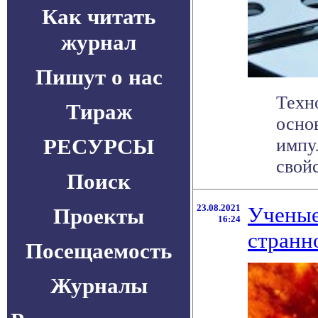
Как читать
журнал
Пишут о нас
Техн
Тираж
осно
РЕСУРСЫ
импу
свойс
Поиск
23.08.2021
Ученые
Проекты
16:24
странн
Посещаемость
Журналы