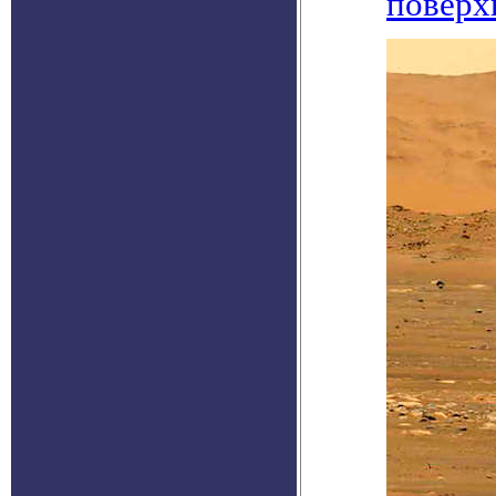
поверх