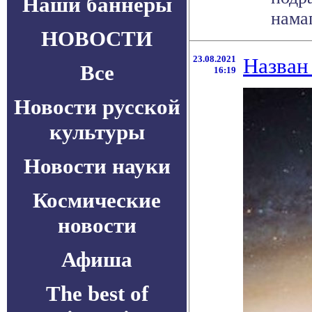
Наши баннеры
намаг
НОВОСТИ
23.08.2021
Назван
Все
16:19
Новости русской
культуры
Новости науки
Космические
новости
Афиша
The best of