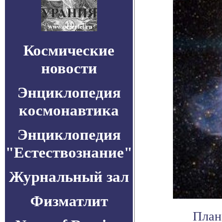
Космические
новости
Энциклопедия
космонавтика
Энциклопедия
"Естествознание"
Журнальный зал
Физматлит
План