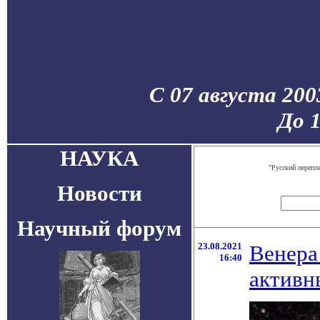
С 07 августа 200
До 
НАУКА
"Русский перепл
Новости
Научный форум
23.08.2021
Венера
16:40
активн