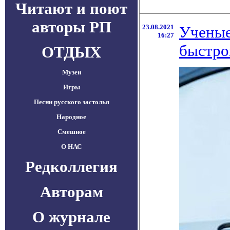
Читают и поют
авторы РП
23.08.2021
Ученые
16:27
быстро
ОТДЫХ
Музеи
Игры
Песни русского застолья
Народное
Смешное
О НАС
Редколлегия
Авторам
О журнале