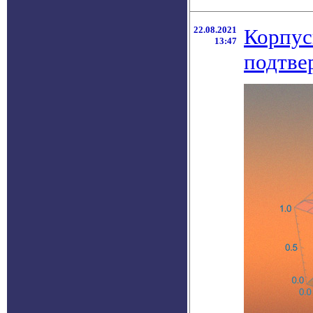
22.08.2021
Корпус
13:47
подтве