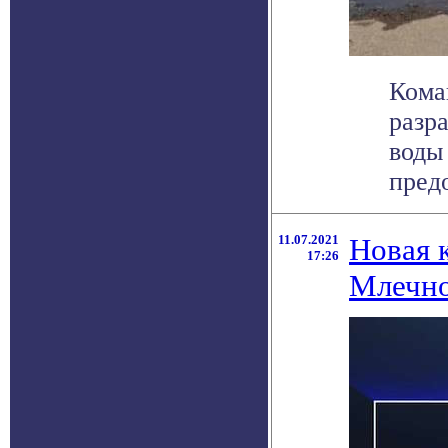
Кома
разр
воды
предо
11.07.2021
Новая 
17:26
Млечно