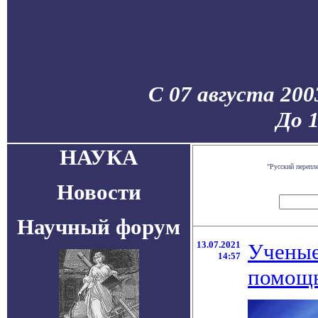
С 07 августа 200
До 
НАУКА
"Русский перепл
Новости
Научный форум
13.07.2021
Ученые
14:57
помощь