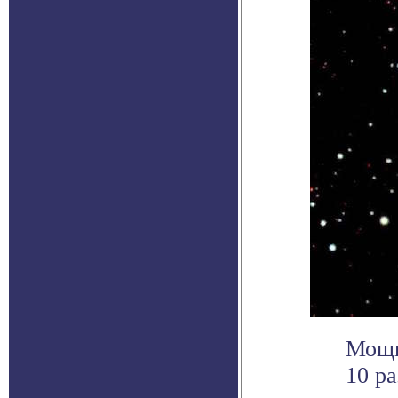
Мощн
10 ра