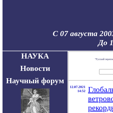
С 07 августа 200
До 
НАУКА
"Русский перепл
Новости
Научный форум
12.07.2021
Глобал
14:52
ветров
рекорд