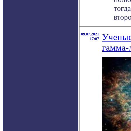
тогда
второ
09.07.2021
Ученые
17:07
гамма-