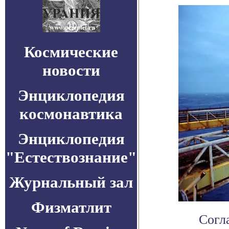
Космические
новости
Энциклопедия
космонавтика
Энциклопедия
"Естествознание"
Журнальный зал
Физматлит
Согла