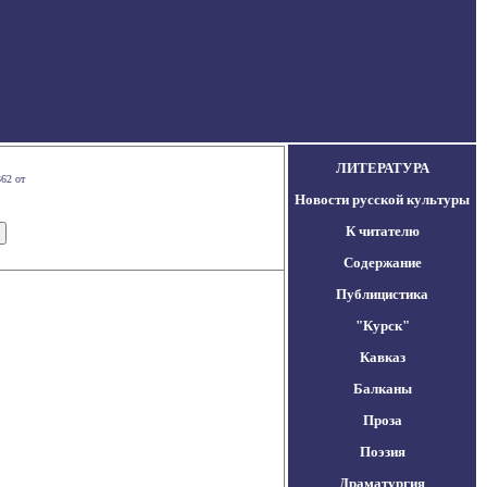
ЛИТЕРАТУРА
62 от
Новости русской культуры
К читателю
Содержание
Публицистика
"Курск"
Кавказ
Балканы
Проза
Поэзия
Драматургия