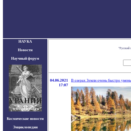
НАУКА
"Русский 
Новости
Научный форум
04.06.2021
В озерах Земли очень быстро умен
17:07
Космические новости
Энциклопедия