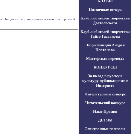
КЛУБЫ
Пятничные вечера
Клуб любителей творчества
а. Они до сих пор не изучены и являются огромной
Достоевского
Клуб любителей творчества
Гайто Газданова
Энциклопедия Андрея
Платонова
Мастерская перевода
КОНКУРСЫ
За вклад в русскую
культуру публикациями в
Интернете
Литературный конкурс
Читательский конкурс
Илья-Премия
ДЕТЯМ
Электронные пампасы