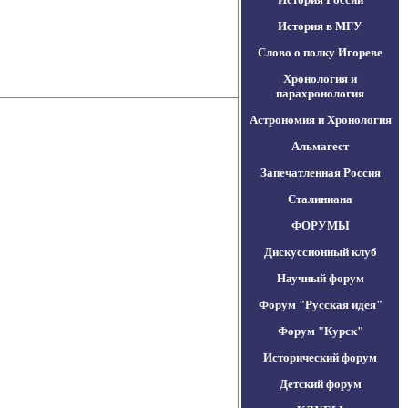
История в МГУ
Слово о полку Игореве
Хронология и
парахронология
Астрономия и Хронология
Альмагест
Запечатленная Россия
Сталиниана
ФОРУМЫ
Дискуссионный клуб
Научный форум
Форум "Русская идея"
Форум "Курск"
Исторический форум
Детский форум