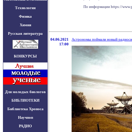
По информации https://www.p
Технология
Физика
Химия
Русская литература
04.06.2021
Астрономы поймали новый радиосиг
17:00
КОНКУРСЫ
Для молодых биологов
БИБЛИОТЕКИ
Библиотека Хроноса
Научпоп
РАДИО