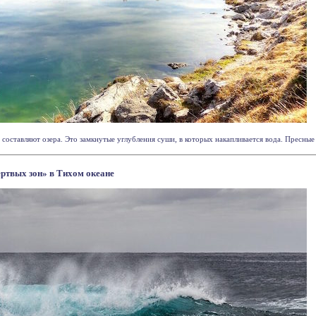
оставляют озера. Это замкнутые углубления суши, в которых накапливается вода. Пресные в
ртвых зон» в Тихом океане