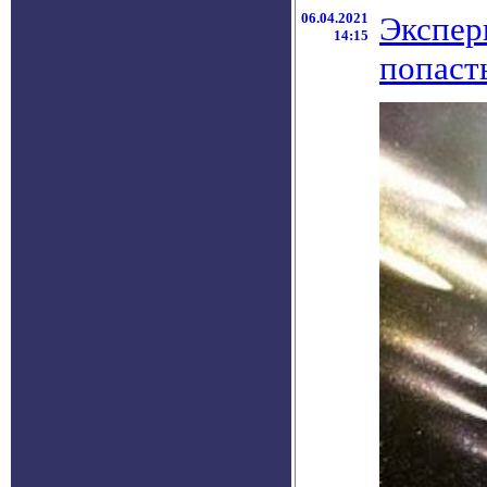
06.04.2021
Экспер
14:15
попаст