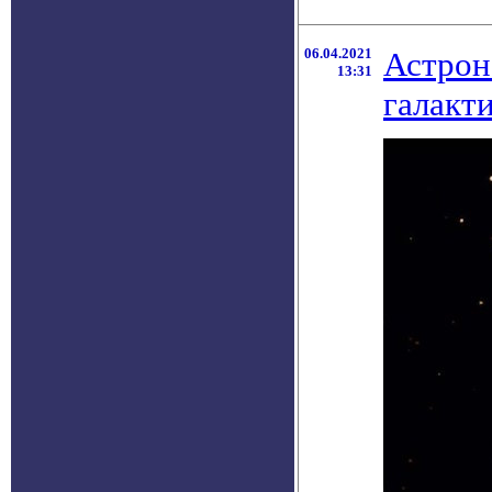
06.04.2021
Астрон
13:31
галакт