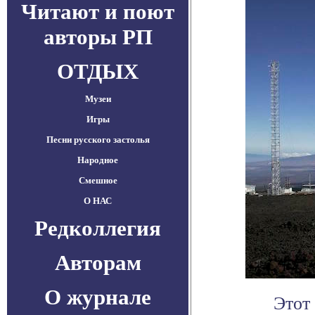
Читают и поют
авторы РП
ОТДЫХ
Музеи
Игры
Песни русского застолья
Народное
Смешное
О НАС
Редколлегия
Авторам
О журнале
Этот