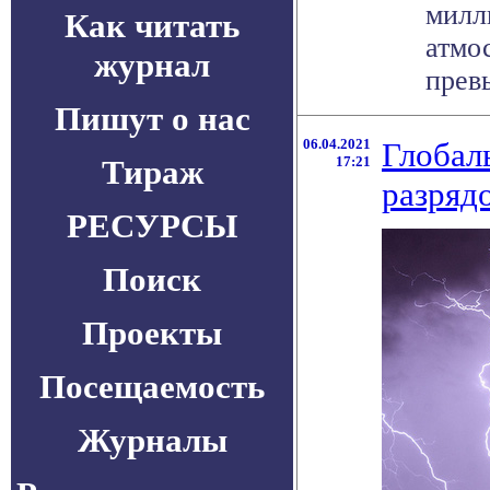
милл
Как читать
атмо
журнал
превы
Пишут о нас
06.04.2021
Глобал
Тираж
17:21
разряд
РЕСУРСЫ
Поиск
Проекты
Посещаемость
Журналы