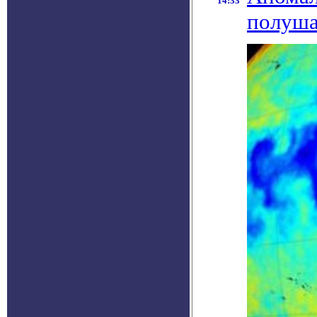
14:33
полуша