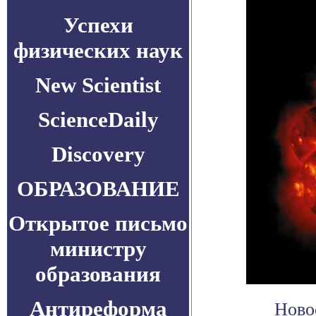
Успехи
физических наук
New Scientist
ScienceDaily
Discovery
ОБРАЗОВАНИЕ
Открытое письмо
министру
образования
Антиреформа
Ново