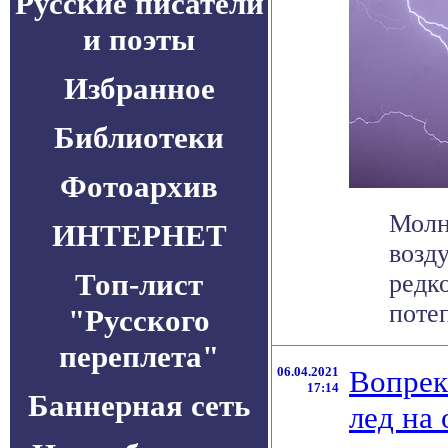
Русские писатели
и поэты
Избранное
Библиотеки
Фотоархив
Молн
ИНТЕРНЕТ
возд
Топ-лист
редк
потеп
"Русского
переплета"
06.04.2021
Вопрек
17:14
Баннерная сеть
лед на 