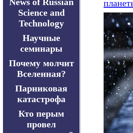
News of Russian
планет
Science and
Technology
Научные
семинары
Почему молчит
Вселенная?
Парниковая
катастрофа
Кто перым
провел