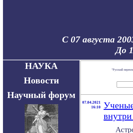
С 07 августа 200
До 
НАУКА
"Русский перепл
Новости
Научный форум
07.04.2021
Ученые
16:10
внутри
Астр