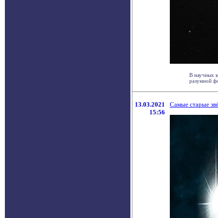
В научных к
разумной фо
13.03.2021
Самые старые зв
15:56