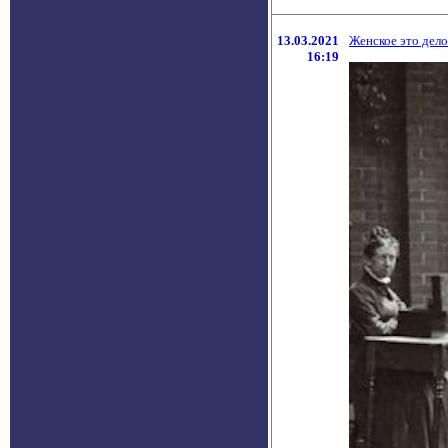
13.03.2021
Женское это дел
16:19