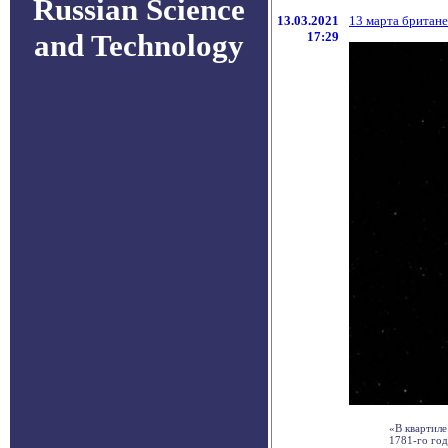
Russian Science
13.03.2021
13 марта британ
and Technology
17:29
«В квартиле
1781-го год