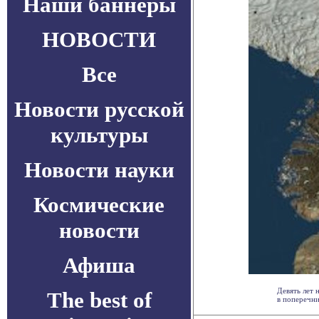
Наши баннеры
НОВОСТИ
Все
Новости русской
культуры
Новости науки
Космические
новости
Афиша
Девять лет 
The best of
в поперечни