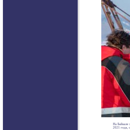
На Байкале 
2021 года, с