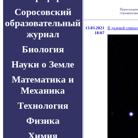
Соросовский
Пересоедине
стремительн
образовательный
13.03.2021
В далекой спира
журнал
18:07
Биология
Науки о Земле
Математика и
Механика
Технология
Физика
Химия