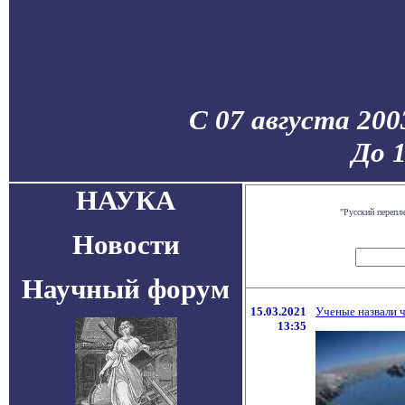
С 07 августа 200
До 
НАУКА
"Русский перепл
Новости
Научный форум
15.03.2021
Ученые назвали 
13:35