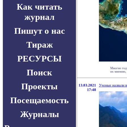
Как читать
журнал
Пишут о нас
Тираж
РЕСУРСЫ
Многие год
Поиск
их мнению, 
Проекты
13.03.2021
Ученые назвали 
17:48
Посещаемость
Журналы