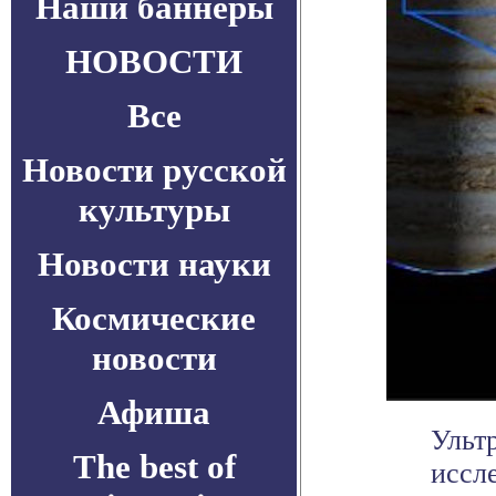
Наши баннеры
НОВОСТИ
Все
Новости русской
культуры
Новости науки
Космические
новости
Афиша
Ульт
The best of
иссл