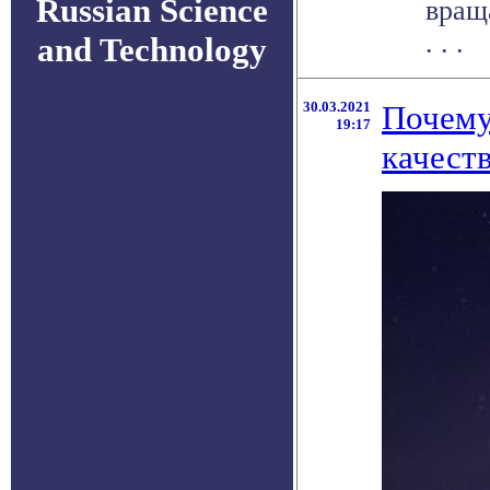
Russian Science
вращ
. . .
and Technology
30.03.2021
Почему
19:17
качест