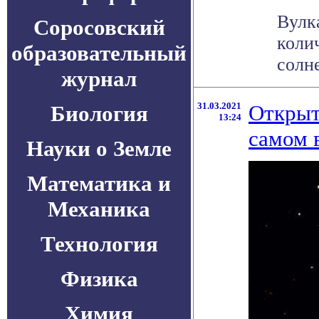
Вулк
Соросовский
коли
образовательный
солне
журнал
31.03.2021
Открыт
Биология
13:24
самом 
Науки о Земле
Математика и
Механика
Технология
Физика
Химия