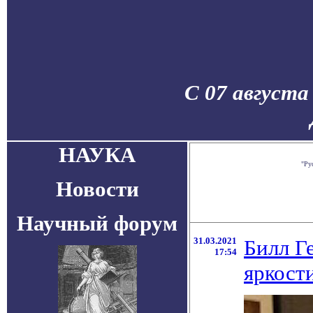
С 07 августа
НАУКА
"Ру
Новости
Научный форум
31.03.2021
Билл Г
17:54
яркост