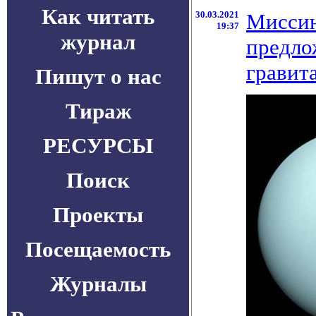
Как читать
30.03.2021
Миссию
19:37
журнал
предло
гравит
Пишут о нас
Тираж
РЕСУРСЫ
Поиск
Проекты
Посещаемость
Журналы