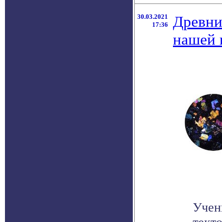
30.03.2021
Древни
17:36
нашей 
Учен