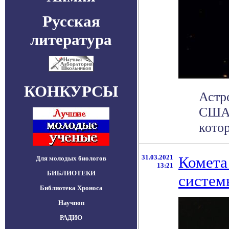
Русская
литература
КОНКУРСЫ
Астр
США,
котор
31.03.2021
Комета
Для молодых биологов
13:21
БИБЛИОТЕКИ
систем
Библиотека Хроноса
Научпоп
РАДИО