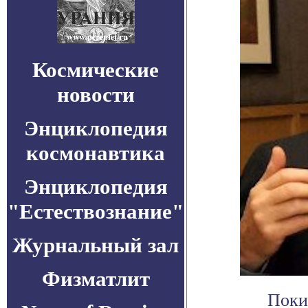
Космические
новости
Энциклопедия
космонавтика
Энциклопедия
"Естествознание"
Журнальный зал
Физматлит
Поки