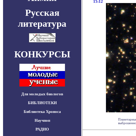
15:12
Русская
литература
КОНКУРСЫ
Для молодых биологов
БИБЛИОТЕКИ
Библиотека Хроноса
Планетарны
Научпоп
выброшенной
РАДИО