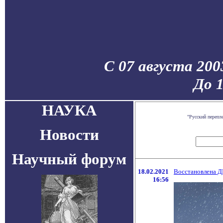
С 07 августа 200
До 
НАУКА
"Русский перепл
Новости
Научный форум
18.02.2021
Восстановлена ​​
16:56