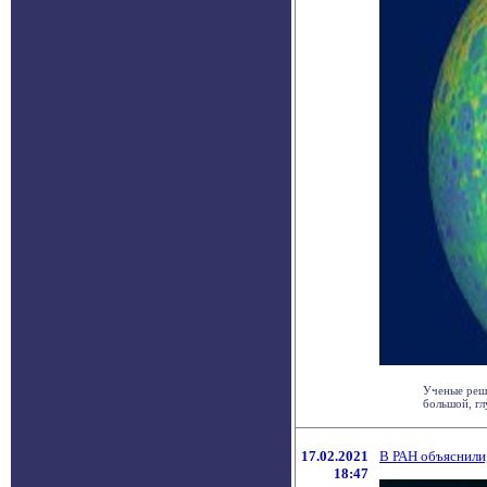
Ученые реш
большой, гл
17.02.2021
В РАН объяснили
18:47