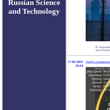
Russian Science
and Technology
В следующие
прогнозирую
17.02.2021
Амеба справилас
18:54