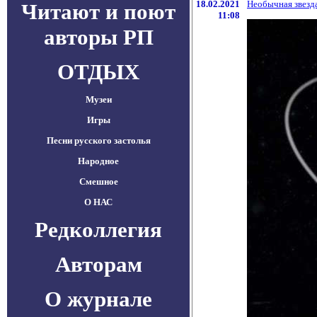
18.02.2021
Необычная звезд
Читают и поют
11:08
авторы РП
ОТДЫХ
Музеи
Игры
Песни русского застолья
Народное
Смешное
О НАС
Редколлегия
Авторам
О журнале