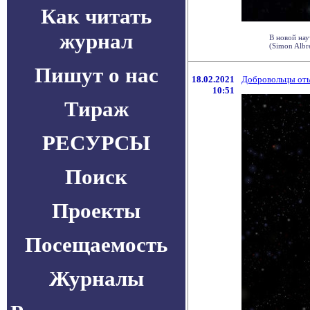
Как читать
журнал
В новой нау
(Simon Albr
Пишут о нас
18.02.2021
Добровольцы оты
10:51
Тираж
РЕСУРСЫ
Поиск
Проекты
Посещаемость
Журналы