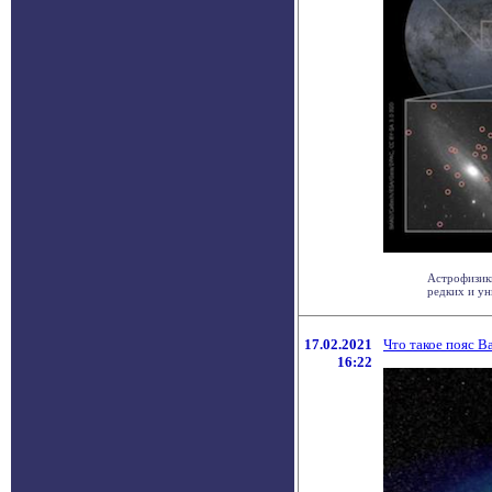
Астрофизик
редких и ун
17.02.2021
Что такое пояс В
16:22