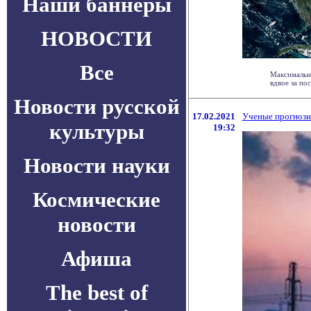
Наши баннеры
НОВОСТИ
Все
Максимальна
вдвое за пос
Новости русской
17.02.2021
Ученые прогнози
культуры
19:32
Новости науки
Космические
новости
Афиша
The best of