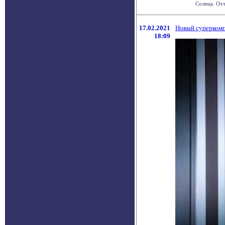
Солнца. Отл
17.02.2021
Новый суперкомп
18:09