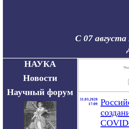
С 07 августа
НАУКА
"Рус
Новости
Научный форум
31.03.2020
Россий
17:09
создан
COVID