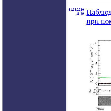
31.03.2020
Наблюд
11:49
при по