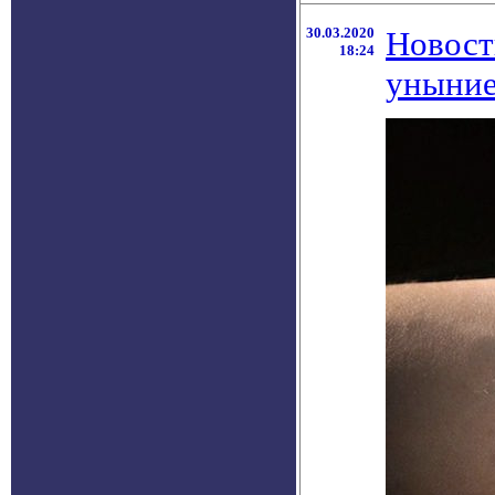
30.03.2020
Новост
18:24
уныние