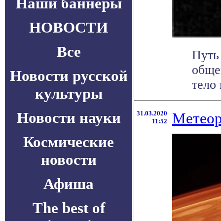
Наши баннеры
НОВОСТИ
Все
Путь 
обще
Новости русской
тело 
культуры
Новости науки
31.03.2020
Метеор
11:52
Космические
новости
Афиша
The best of