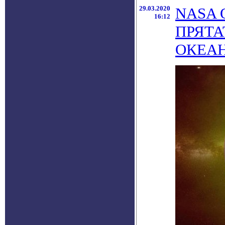
29.03.2020
NASA 
16:12
ПРЯТА
ОКЕА