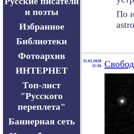
Русские писатели
и поэты
По и
astr
Избранное
Библиотеки
Фотоархив
31.03.2020
Свобод
11:56
ИНТЕРНЕТ
Топ-лист
"Русского
переплета"
Баннерная сеть