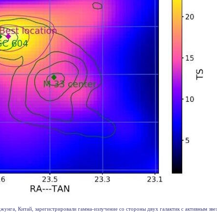
унга, Китай, зарегистрировали гамма-излучение со стороны двух галактик с активным звез