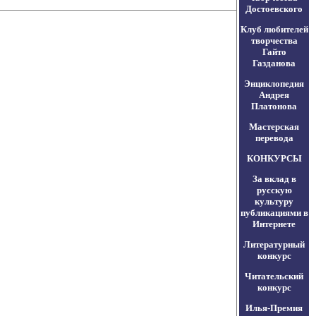
Достоевского
Клуб любителей
творчества
Гайто
Газданова
Энциклопедия
Андрея
Платонова
Мастерская
перевода
КОНКУРСЫ
За вклад в
русскую
культуру
публикациями в
Интернете
Литературный
конкурс
Читательский
конкурс
Илья-Премия