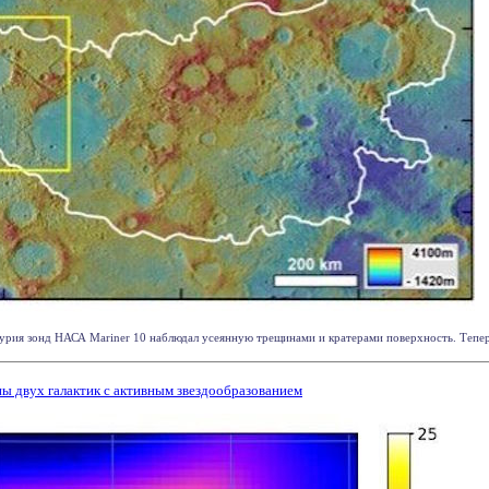
урия зонд НАСА Mariner 10 наблюдал усеянную трещинами и кратерами поверхность. Теперь,
ы двух галактик с активным звездообразованием