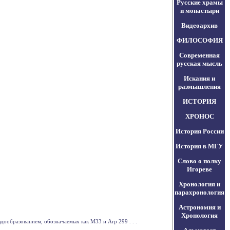
Русские храмы
и монастыри
Видеоархив
ФИЛОСОФИЯ
Современная
русская мысль
Искания и
размышления
ИСТОРИЯ
ХРОНОС
История России
История в МГУ
Слово о полку
Игореве
Хронология и
парахронология
Астрономия и
Хронология
дообразованием, обозначаемых как M33 и Arp 299 . . .