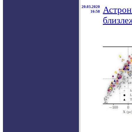
20.03.2020
Астрон
16:58
близле