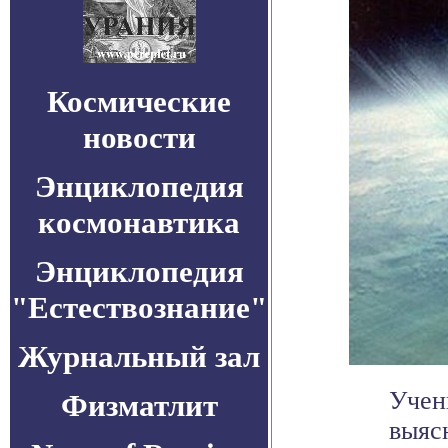
Космические
новости
Энциклопедия
космонавтика
Энциклопедия
"Естествознание"
Журнальный зал
Учен
Физматлит
выяс