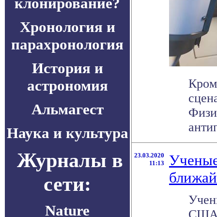
клонирование?
Хронология и
парахронология
История и
Кром
астрономия
сцен
Альмагест
Физи
антип
Наука и культура
Журналы в
23.03.2020
Ученые
11:13
ближай
сети:
Учен
Nature
США 