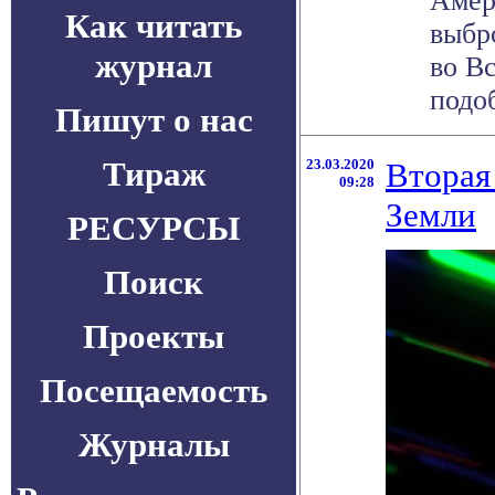
Амер
Как читать
выбр
журнал
во В
подоб
Пишут о нас
Тираж
23.03.2020
Вторая
09:28
Земли
РЕСУРСЫ
Поиск
Проекты
Посещаемость
Журналы