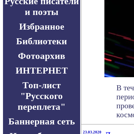
Русские писатели
и поэты
Избранное
Библиотеки
Фотоархив
ИНТЕРНЕТ
Топ-лист
В те
"Русского
пери
переплета"
пров
космо
Баннерная сеть
23.03.2020