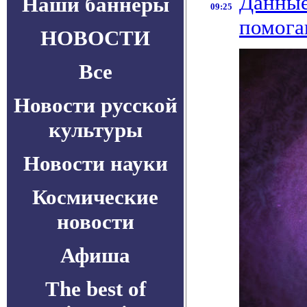
Данные
Наши баннеры
09:25
помога
НОВОСТИ
Все
Новости русской
культуры
Новости науки
Космические
новости
Афиша
The best of