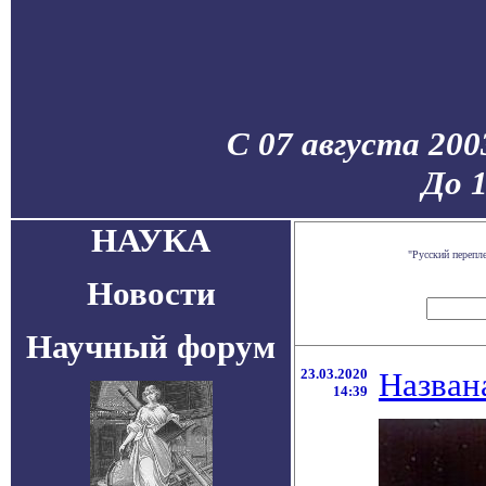
С 07 августа 200
До 
НАУКА
"Русский перепл
Новости
Научный форум
23.03.2020
Назван
14:39