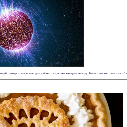
ящий размер представлял для учёных самую настоящую загадку. Было известно, что они обл