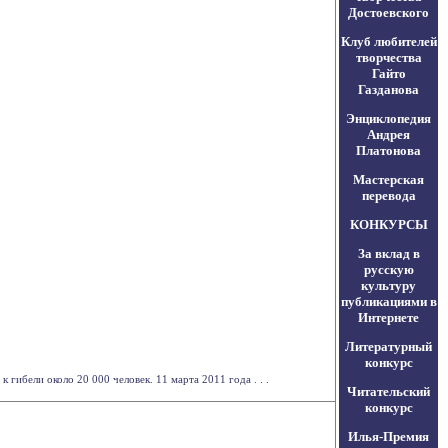
Достоевского
Клуб любителей
творчества
Гайто
Газданова
Энциклопедия
Андрея
Платонова
Мастерская
перевода
КОНКУРСЫ
За вклад в
русскую
культуру
публикациями в
Интернете
Литературный
конкурс
гибели около 20 000 человек. 11 марта 2011 года . . .
Читательский
конкурс
Илья-Премия