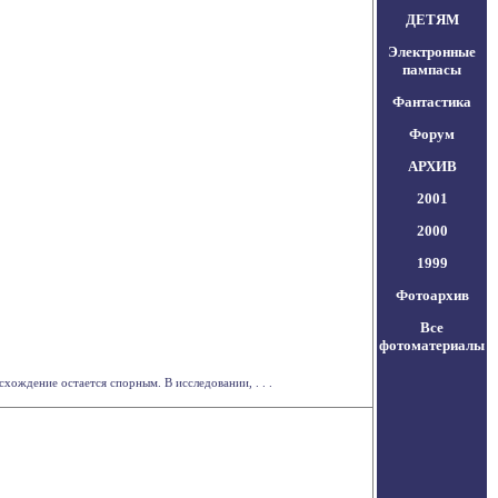
ДЕТЯМ
Электронные
пампасы
Фантастика
Форум
АРХИВ
2001
2000
1999
Фотоархив
Все
фотоматериалы
ождение остается спорным. В исследовании, . . .