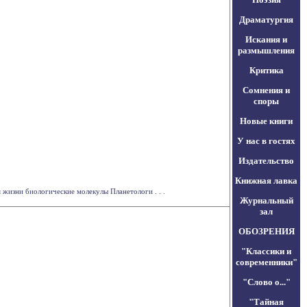
Драматургия
Искания и
размышления
Критика
Сомнения и
споры
Новые книги
У нас в гостях
Издательство
Книжная лавка
жизни биологические молекулы Планетологи . . .
Журнальный
зал
ОБОЗРЕНИЯ
"Классики и
современники"
"Слово о..."
"Тайная