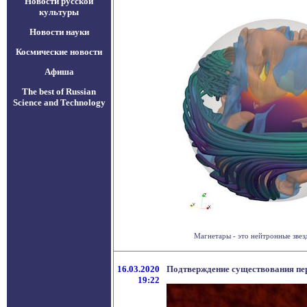
Новости русской
культуры
Новости науки
Космические новости
Афиша
The best of Russian
Science and Technology
Магнетары - это нейтронные звез
16.03.2020
Подтверждение существования пер
19:22