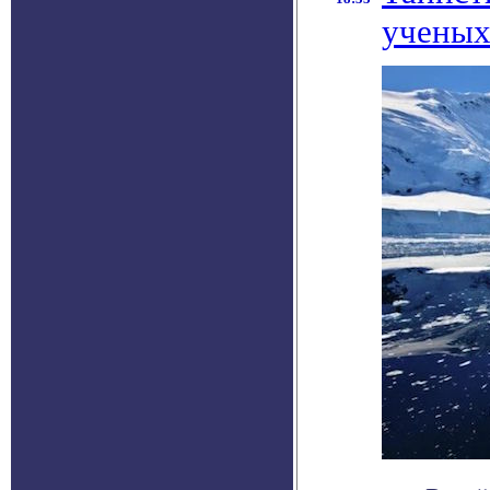
ученых