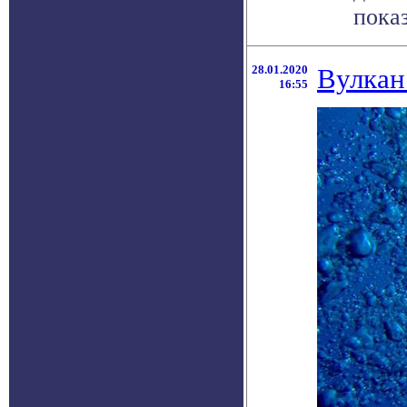
показ
28.01.2020
Вулкан
16:55