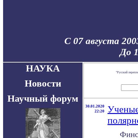
С 07 августа 200
До 
НАУКА
"Русский перепл
Новости
Научный форум
30.01.2020
Ученые
22:20
полярн
Финс