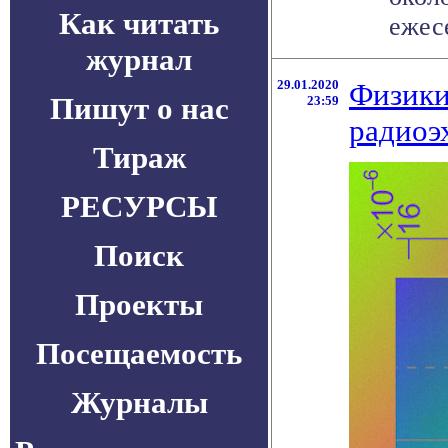
Как читать
ежесе
журнал
29.01.2020
Физики
Пишут о нас
23:59
радиоэ
Тираж
РЕСУРСЫ
Поиск
Проекты
Посещаемость
Журналы