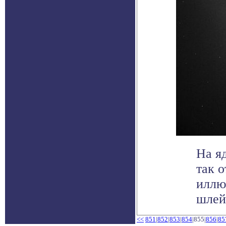
На я
так 
иллю
шлейф
<<
851
|
852
|
853
|
854
|855|
856
|
85