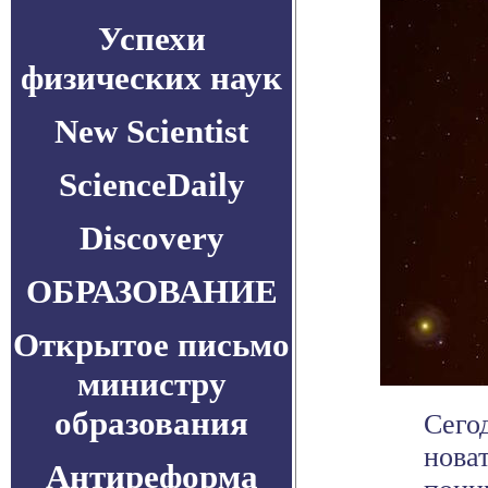
Успехи
физических наук
New Scientist
ScienceDaily
Discovery
ОБРАЗОВАНИЕ
Открытое письмо
министру
образования
Сего
нова
Антиреформа