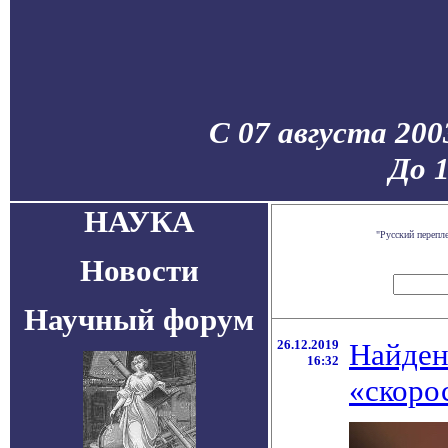
С 07 августа 200
До 
НАУКА
"Русский перепл
Новости
Научный форум
26.12.2019
Найден
16:32
«скоро