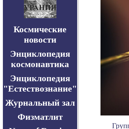
Космические
новости
Энциклопедия
космонавтика
Энциклопедия
"Естествознание"
Журнальный зал
Физматлит
Груп