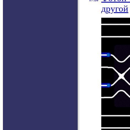
другой