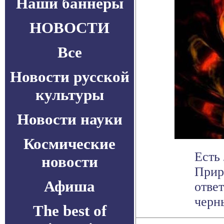
Наши баннеры
НОВОСТИ
Все
Новости русской
культуры
Новости науки
Космические
Есть
новости
Прир
Афиша
отве
черны
The best of