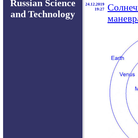
Russian Science
24.12.2019
Солнеч
19:27
and Technology
маневр