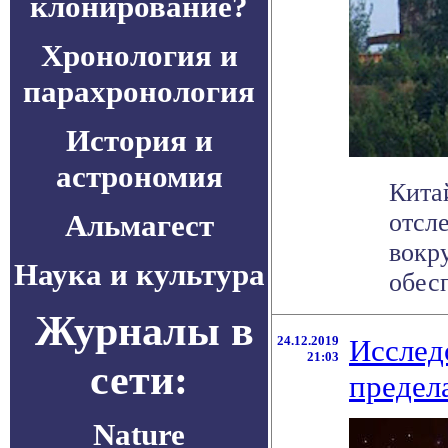
клонирование?
Хронология и
парахронология
История и
астрономия
Кита
Альмагест
отсл
вокр
Наука и культура
обесп
Журналы в
24.12.2019
Исслед
21:03
сети:
предел
Nature