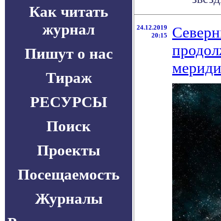
Как читать
журнал
24.12.2019
Северн
20:15
продол
Пишут о нас
мериди
Тираж
РЕСУРСЫ
Поиск
Проекты
Посещаемость
Журналы