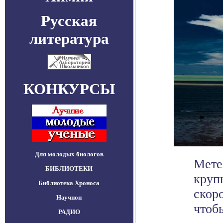
Русская
литература
КОНКУРСЫ
Для молодых биологов
Мете
БИБЛИОТЕКИ
круп
Библиотека Хроноса
скор
Научпоп
чтобы
РАДИО