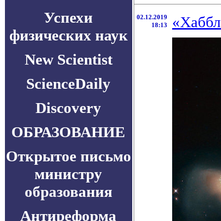
Успехи
02.12.2019
«Хаббл
18:13
физических наук
New Scientist
ScienceDaily
Discovery
ОБРАЗОВАНИЕ
Открытое письмо
министру
образования
Антиреформа