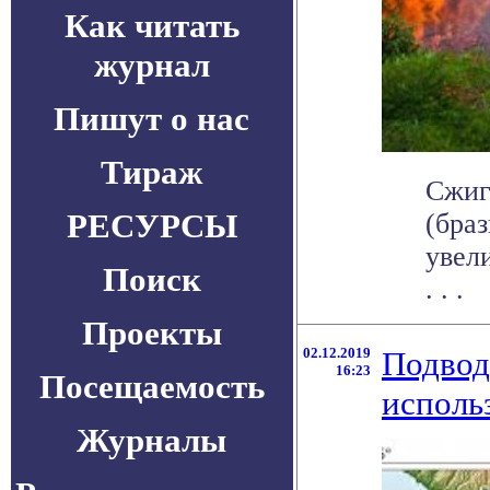
Как читать
журнал
Пишут о нас
Тираж
Сжиг
РЕСУРСЫ
(бра
увел
Поиск
. . .
Проекты
02.12.2019
Подвод
16:23
Посещаемость
исполь
Журналы