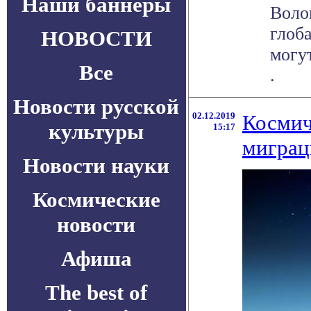
Наши баннеры
Воло
глоб
НОВОСТИ
могу
Все
.
Новости русской
02.12.2019
Космич
культуры
15:17
миграц
Новости науки
Космические
новости
Афиша
The best of