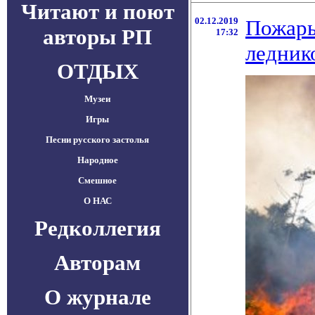
Читают и поют
02.12.2019
Пожары
авторы РП
17:32
ледник
ОТДЫХ
Музеи
Игры
Песни русского застолья
Народное
Смешное
О НАС
Редколлегия
Авторам
О журнале