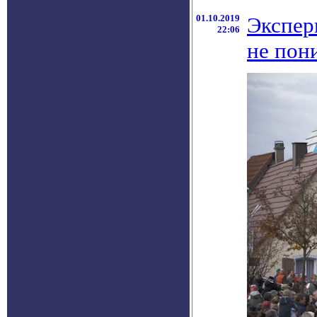
01.10.2019
Экспер
22:06
не пон