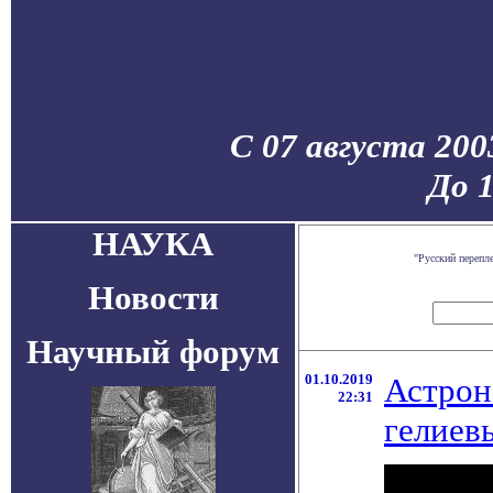
С 07 августа 200
До 
НАУКА
"Русский перепл
Новости
Научный форум
01.10.2019
Астрон
22:31
гелиев