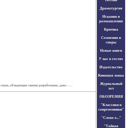
Драматургия
Искания и
размышления
Критика
Сомнения и
споры
Новые книги
У нас в гостях
Издательство
Книжная лавка
Журнальный
стран, обладающих такими разработками, даже . . .
зал
ОБОЗРЕНИЯ
"Классики и
современники"
"Слово о..."
"Тайная