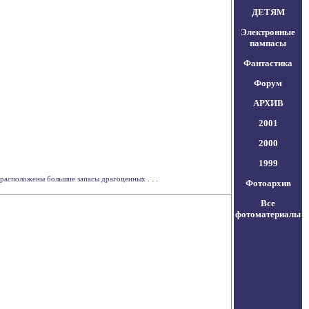
ДЕТЯМ
Электронные
пампасы
Фантастика
Форум
АРХИВ
2001
2000
1999
расположены большие запасы драгоценных . . .
Фотоархив
Все
фотоматериалы