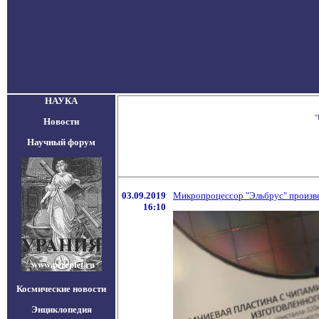
НАУКА
"
Новости
Научный форум
03.09.2019
Микропроцессор "Эльбрус" произв
16:10
Космические новости
Энциклопедия