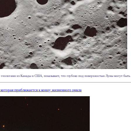
 геологами из Канады и США, показывает, что глубоко под поверхностью Луны могут быть 
 которая приближается к концу жизненного цикла