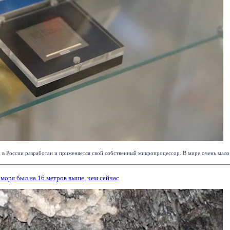
о в России разработан и применяется свой собственный микропроцессор. В мире очень мало 
 моря был на 16 метров выше, чем сейчас