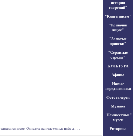
история
творений"
"Книга писем"
"Кошачий
ящик"
"Золотые
прииски"
"Сердитые
стрелы"
КУЛЬТУРА
Афиша
Новые
передвижники
Фотогалерея
Музыка
"Неизвестные"
музеи
Риторика
диземном море. Опираясь на полученные цифры, . . .