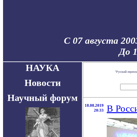
С 07 августа 200
До 
НАУКА
"Русский перепл
Новости
Научный форум
18.08.2019
В Росс
20:33