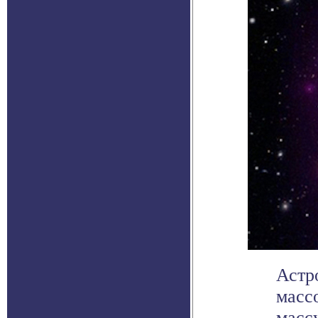
Астр
масс
масс