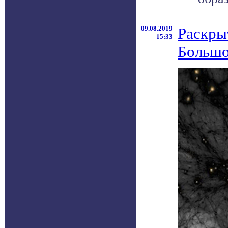
09.08.2019
Раскры
15:33
Большо