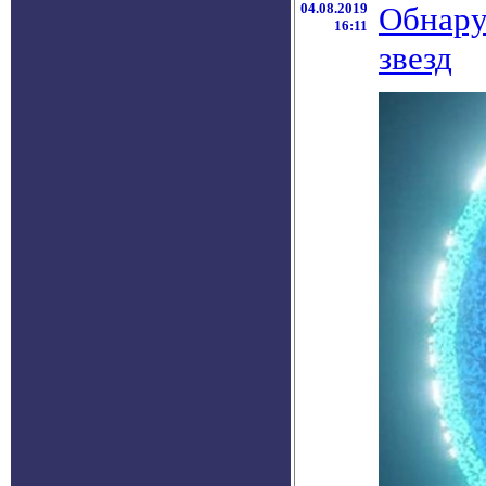
04.08.2019
Обнару
16:11
звезд