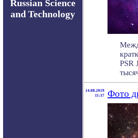
Russian Science
and Technology
Межд
крат
PSR 
тысяч
14.08.2019
Фото д
11:37