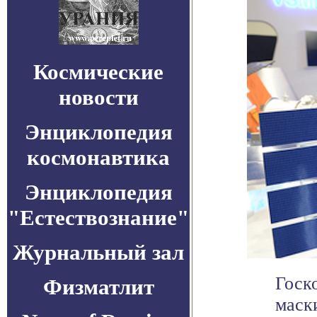
Космические
новости
Энциклопедия
космонавтика
Энциклопедия
"Естествознание"
Журнальный зал
Госк
Физматлит
маск