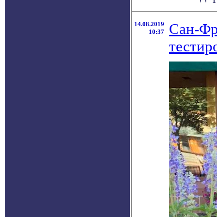
14.08.2019
Сан-Фр
10:37
тестир