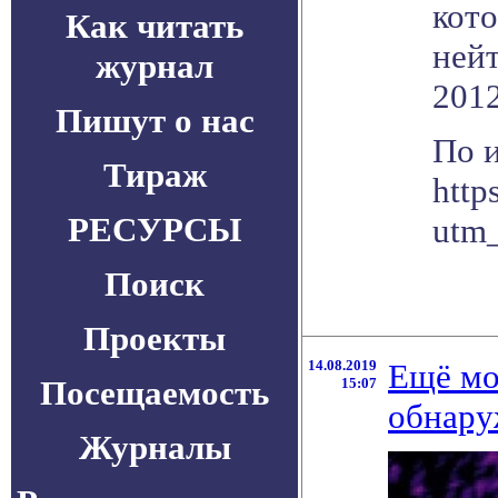
кото
Как читать
нейт
журнал
2012
Пишут о нас
По 
Тираж
http
РЕСУРСЫ
utm
Поиск
Проекты
14.08.2019
Ещё мо
Посещаемость
15:07
обнару
Журналы