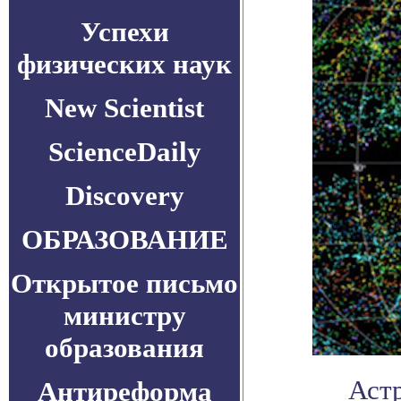
Успехи
физических наук
New Scientist
ScienceDaily
Discovery
ОБРАЗОВАНИЕ
Открытое письмо
министру
образования
Аст
Антиреформа