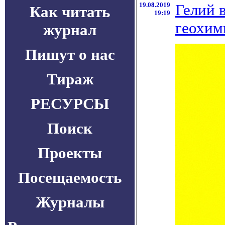
19.08.2019
Гелий 
Как читать
19:19
геохим
журнал
Пишут о нас
Тираж
РЕСУРСЫ
Поиск
Проекты
Посещаемость
Журналы