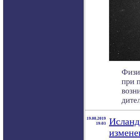
Физи
при 
возн
дител
19.08.2019
Исланд
19:03
измене