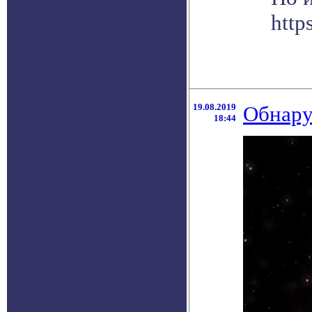
http
19.08.2019
Обнару
18:44