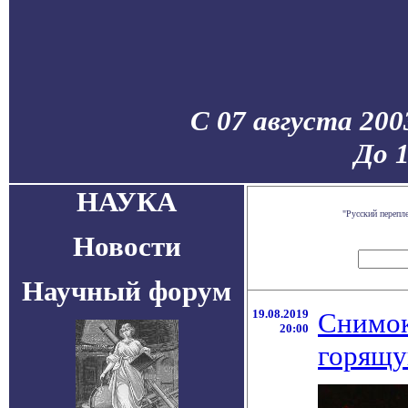
С 07 августа 200
До 
НАУКА
"Русский перепл
Новости
Научный форум
19.08.2019
Снимок
20:00
горящу