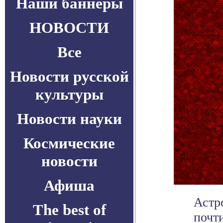
Наши баннеры
НОВОСТИ
Все
Новости русской
культуры
Новости науки
Космические
новости
Афиша
Астр
The best of
почт