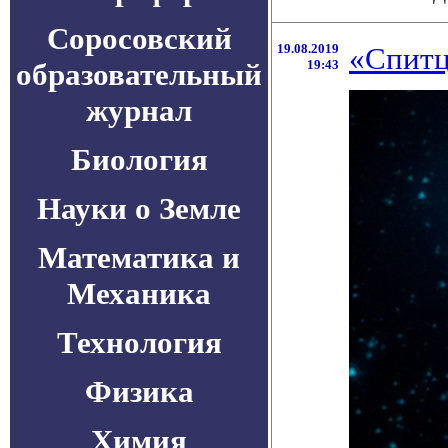
Соросовский
19.08.2019
«Спитц
образовательный
19:43
журнал
Биология
Науки о Земле
Математика и
Механика
Технология
Физика
Химия