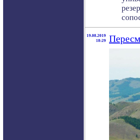
резе
сопос
19.08.2019
Пересм
18:29