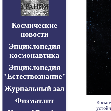
Космические
новости
Энциклопедия
космонавтика
Энциклопедия
"Естествознание"
Журнальный зал
Физматлит
Космич
устойч