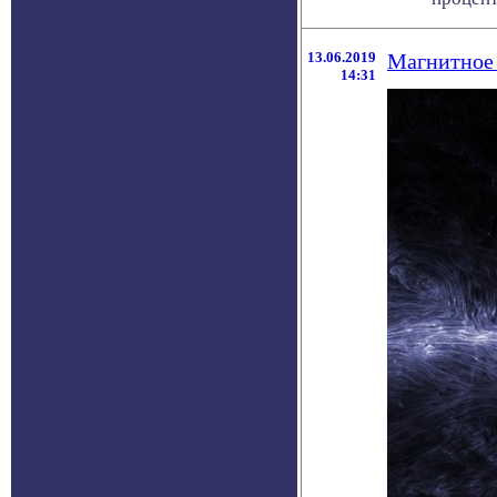
13.06.2019
Магнитное 
14:31