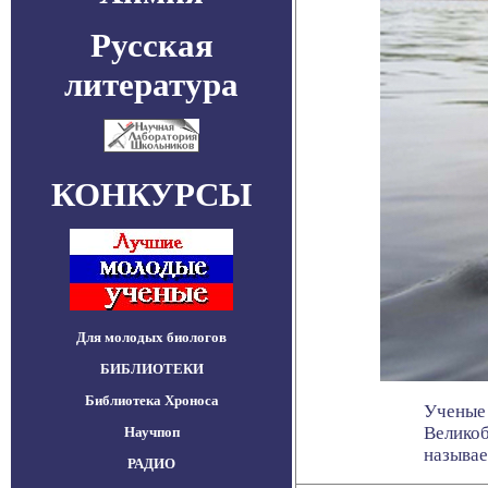
Русская
литература
КОНКУРСЫ
Для молодых биологов
БИБЛИОТЕКИ
Библиотека Хроноса
Ученые 
Великоб
Научпоп
называе
РАДИО