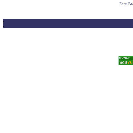
Если Вы