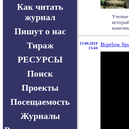
Как читать
журнал
Ученые 
который
каменны
Пишут о нас
Тираж
13.06.2019
Bigelow Sp
15:44
РЕСУРСЫ
Поиск
Проекты
Посещаемость
Журналы