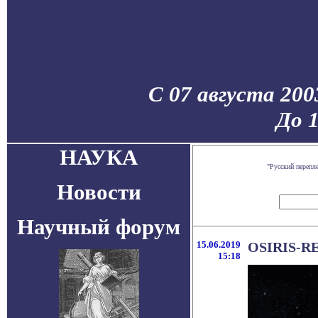
С 07 августа 200
До 
НАУКА
"Русский перепл
Новости
Научный форум
15.06.2019
OSIRIS-RE
15:18