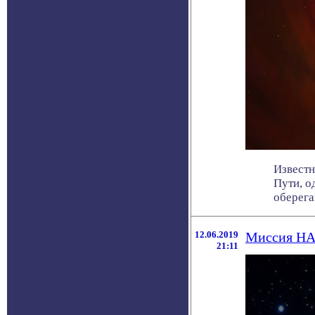
Известн
Пути, о
оберегаю
12.06.2019
Миссия НАС
21:11