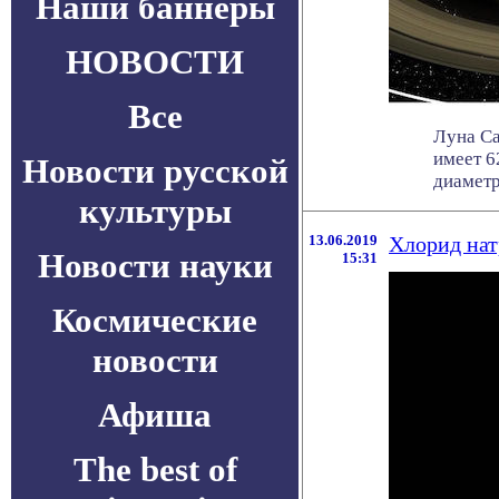
Наши баннеры
НОВОСТИ
Все
Луна Са
имеет 6
Новости русской
диаметро
культуры
13.06.2019
Хлорид нат
Новости науки
15:31
Космические
новости
Афиша
The best of