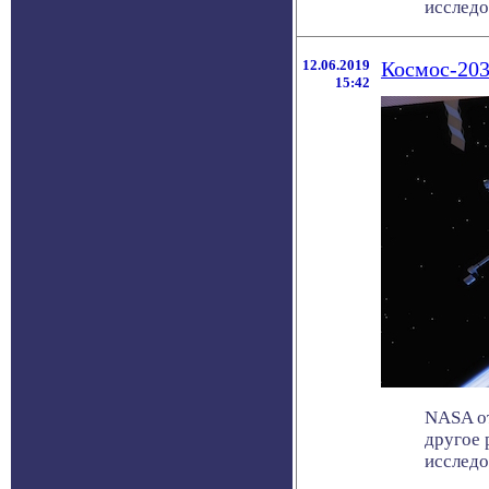
исследов
12.06.2019
Космос-203
15:42
NASA от
другое 
исследов