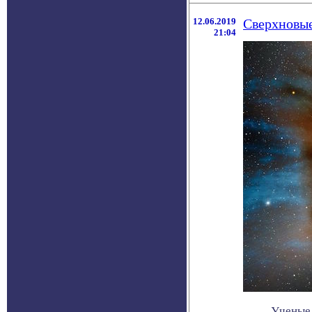
12.06.2019
Сверхновые
21:04
Ученые 