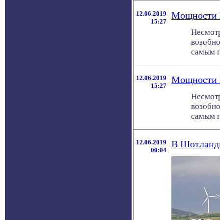
12.06.2019
Мощности 
15:27
Несмотр
возобно
самым гр
12.06.2019
Мощности 
15:27
Несмотр
возобно
самым гр
12.06.2019
В Шотланди
00:04