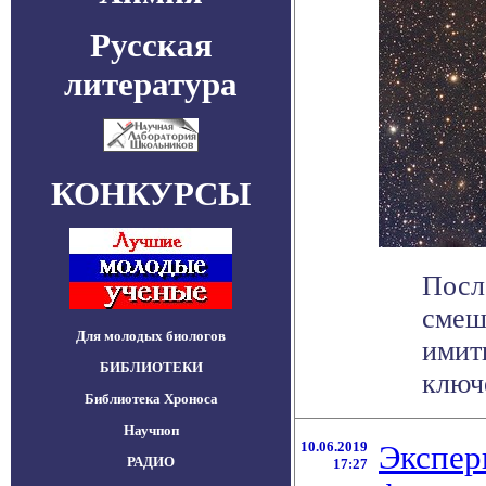
Русская
литература
КОНКУРСЫ
Посл
смеш
Для молодых биологов
имит
БИБЛИОТЕКИ
ключ
Библиотека Хроноса
Научпоп
10.06.2019
Экспер
РАДИО
17:27