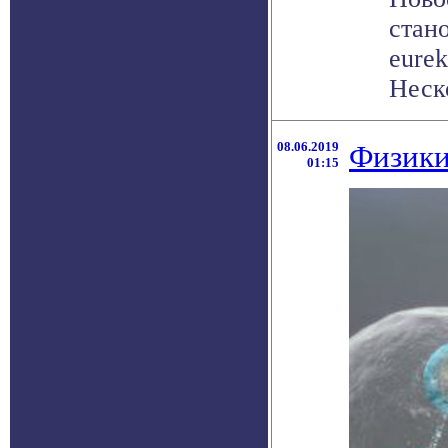
стан
eurek
Неско
08.06.2019
Физики
01:15