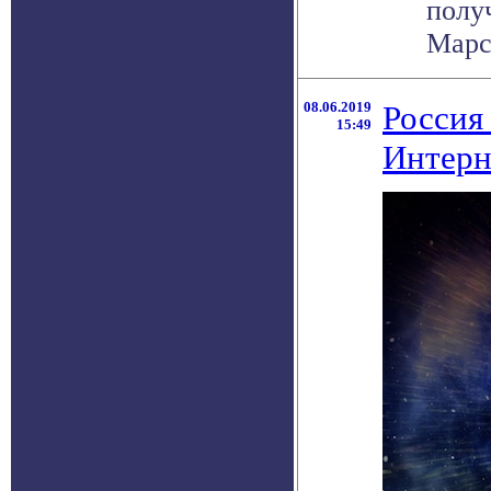
полу
Марсо
08.06.2019
Россия
15:49
Интерн