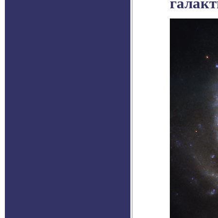
галак