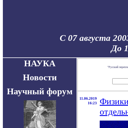
С 07 августа 200
До 
НАУКА
"Русский перепл
Новости
Научный форум
11.06.2019
Физики
16:23
отдель