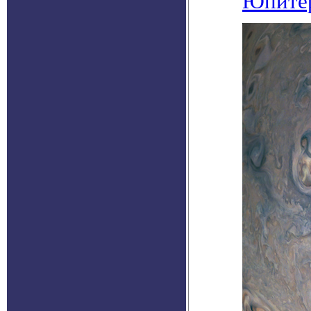
Юпите