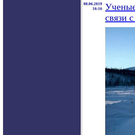
08.06.2019
Ученые
16:16
связи 