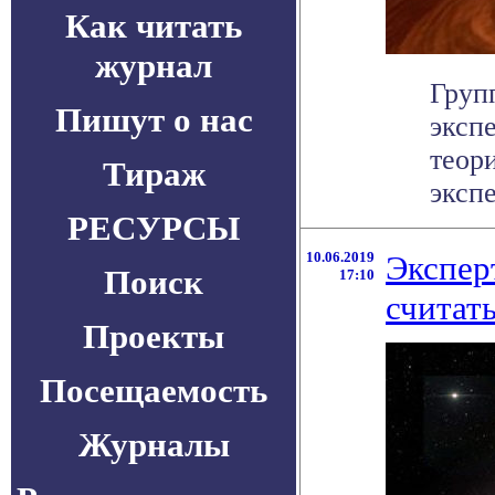
Как читать
журнал
Груп
Пишут о нас
эксп
теор
Тираж
экспе
РЕСУРСЫ
10.06.2019
Экспер
Поиск
17:10
считат
Проекты
Посещаемость
Журналы