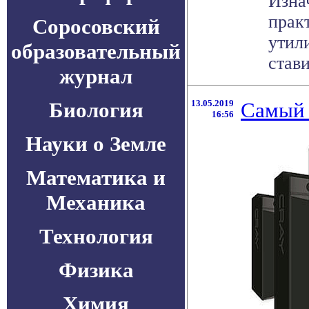
Изна
прак
Соросовский
утил
образовательный
стави
журнал
Биология
13.05.2019
Самый 
16:56
Науки о Земле
Математика и
Механика
Технология
Физика
Химия