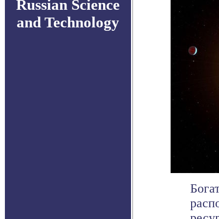
Russian Science
and Technology
Бога
расп
ресур