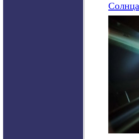
Солнц