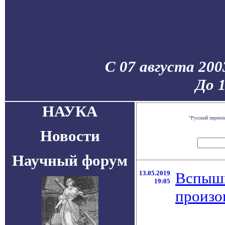
С 07 августа 200
До 
НАУКА
"Русский перепл
Новости
Научный форум
13.05.2019
Вспышк
19:05
произо