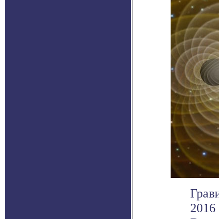
Грав
2016