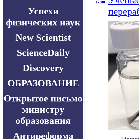
Ученые
17:00
Успехи
перера
физических наук
New Scientist
ScienceDaily
Discovery
ОБРАЗОВАНИЕ
Открытое письмо
министру
образования
Антиреформа