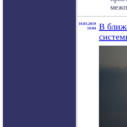
межпл
10.05.2019
В ближ
19:04
систе