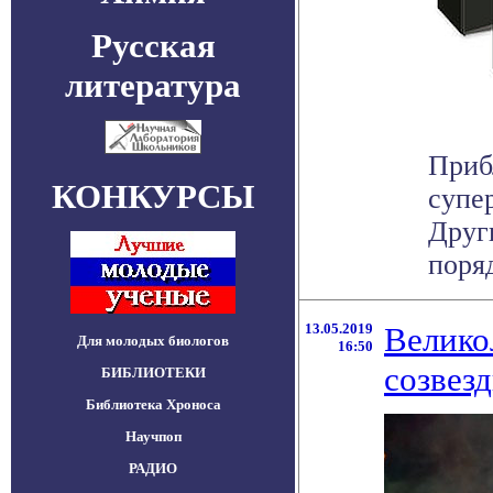
Русская
литература
Приб
КОНКУРСЫ
супе
Друг
поряд
13.05.2019
Велико
Для молодых биологов
16:50
созвез
БИБЛИОТЕКИ
Библиотека Хроноса
Научпоп
РАДИО