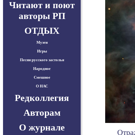
Читают и поют
авторы РП
ОТДЫХ
Музеи
Игры
Песни русского застолья
Народное
Смешное
О НАС
Редколлегия
Авторам
О журнале
Отра