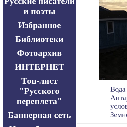
Русские писатели
и поэты
Избранное
Библиотеки
Фотоархив
ИНТЕРНЕТ
Топ-лист
Вода
"Русского
Анта
переплета"
усло
Баннерная сеть
Земн