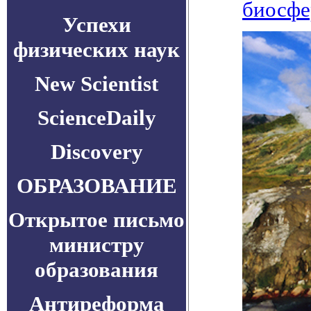
биосфе
Успехи
физических наук
New Scientist
ScienceDaily
Discovery
ОБРАЗОВАНИЕ
Открытое письмо
министру
образования
Антиреформа