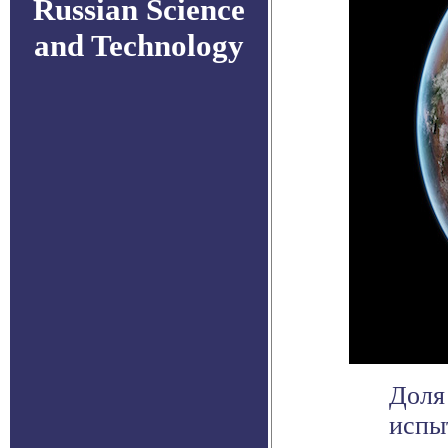
Russian Science
and Technology
Доля
испы