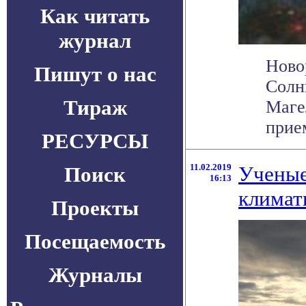
Как читать
журнал
Ново
Пишут о нас
Солн
Тираж
Маге
прие
РЕСУРСЫ
11.02.2019
Ученые 
Поиск
16:13
климат
Проекты
Посещаемость
Журналы