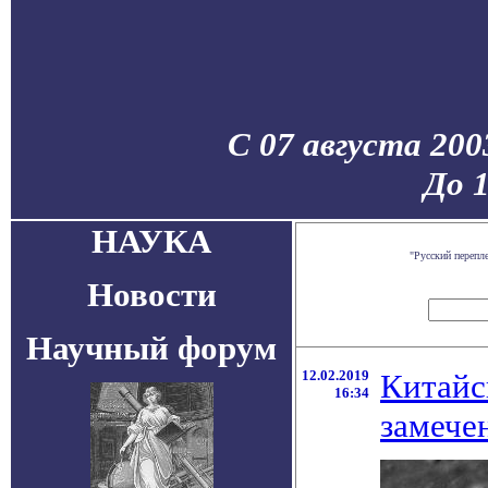
С 07 августа 200
До 
НАУКА
"Русский перепл
Новости
Научный форум
12.02.2019
Китайс
16:34
замече