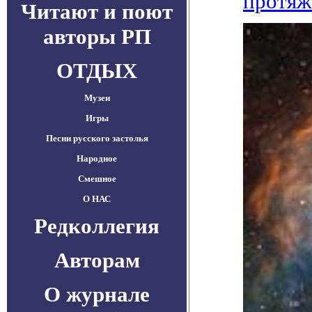
протяж
Читают и поют
авторы РП
ОТДЫХ
Музеи
Игры
Песни русского застолья
Народное
Смешное
О НАС
Редколлегия
Авторам
О журнале