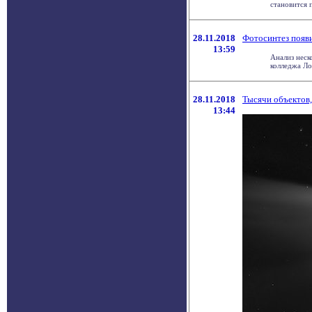
становится п
28.11.2018
Фотосинтез появи
13:59
Анализ неск
колледжа Лон
28.11.2018
Тысячи объектов,
13:44