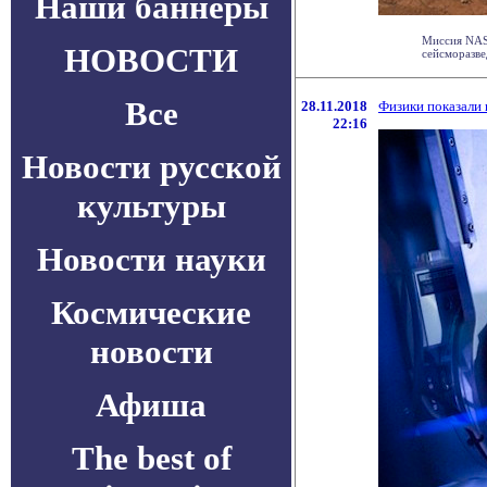
Наши баннеры
Миссия NASA
НОВОСТИ
сейсморазвед
Все
28.11.2018
Физики показали
22:16
Новости русской
культуры
Новости науки
Космические
новости
Афиша
The best of