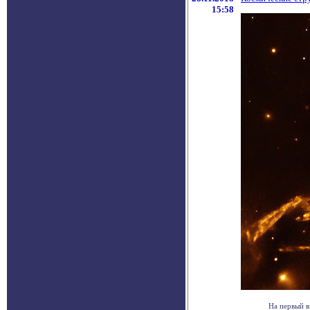
15:58
На первый в