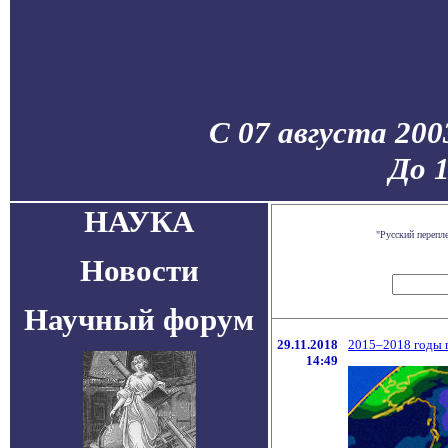
С 07 августа 200
До 
НАУКА
"Русский перепл
Новости
Научный форум
29.11.2018
2015–2018 годы 
14:49