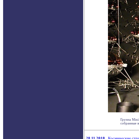
Группа Mini
собранные в 
28.11.2018
Космические стру