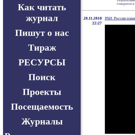
Разрабатыва
Как читать
говорится в
журнал
28.11.2018
РАН: Россия план
22:27
Пишут о нас
Тираж
РЕСУРСЫ
Поиск
Проекты
Посещаемость
Журналы