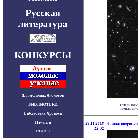
Русская
литература
КОНКУРСЫ
Для молодых биологов
БИБЛИОТЕКИ
Теперь косм
производите
Библиотека Хроноса
Научпоп
28.11.2018
Физики впервые 
22:32
РАДИО