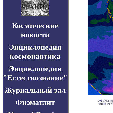
Космические
новости
Энциклопедия
космонавтика
Энциклопедия
"Естествознание"
Журнальный зал
Физматлит
2018 год, с
метеорологи