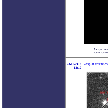
Аппарат мис
время движет
28.11.2018
Открыт новый св
13:10