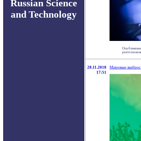
Russian Science
and Technology
Опубликова
рентгеновско
28.11.2018
Мировые выбросы
17:51