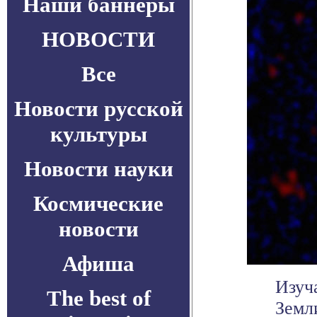
Наши баннеры
НОВОСТИ
Все
Новости русской
культуры
Новости науки
Космические
новости
Афиша
Изуч
The best of
Земл