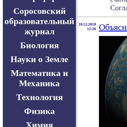
Согла
Соросовский
образовательный
18.12.2018
Объясн
журнал
12:26
Биология
Науки о Земле
Математика и
Механика
Технология
Физика
Химия