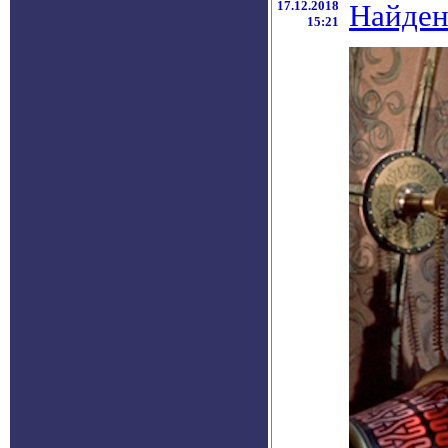
17.12.2018
Найден
15:21