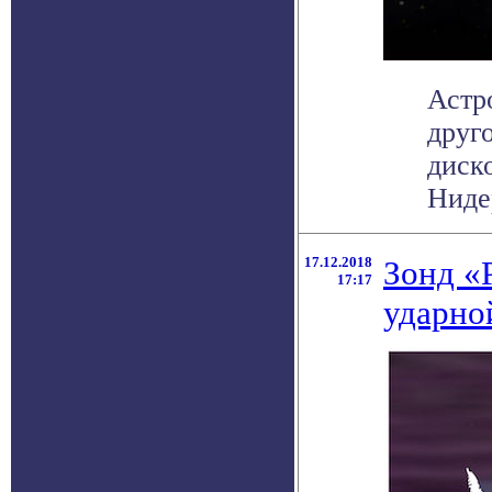
Астр
друг
диск
Нидер
17.12.2018
Зонд «
17:17
ударно