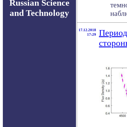
Russian Science
темн
and Technology
наблю
17.12.2018
Период
17:29
сторон