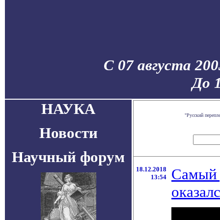
С 07 августа 200
До 
НАУКА
"Русский перепл
Новости
Научный форум
18.12.2018
Cамый 
13:54
оказал