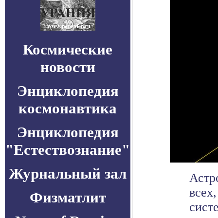
Космические
новости
Энциклопедия
космонавтика
Энциклопедия
"Естествознание"
Журнальный зал
Астр
всех
Физматлит
сист