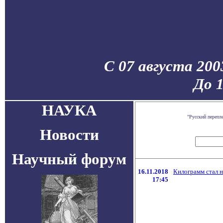
С 07 августа 200
До 
НАУКА
"Русский перепл
Новости
Научный форум
16.11.2018
Килограмм стал 
17:45