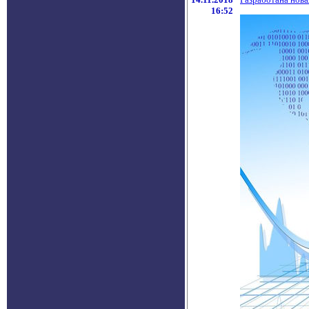
16:52