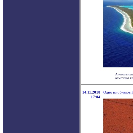
Аномальные 
отмечают кли
14.11.2018
Одно из облаков 
17:04