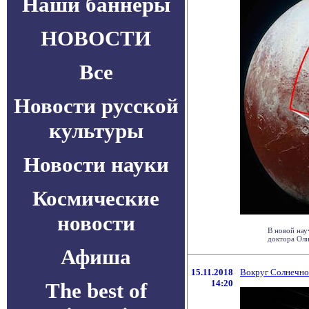
Наши баннеры
НОВОСТИ
Все
Новости русской
культуры
Новости науки
Космические
новости
В новой нау
доктора Олив
Афиша
15.11.2018
Вокруг Солнечно
14:20
The best of