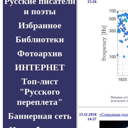
Русские писатели
15:26
и поэты
Избранное
Библиотеки
Фотоархив
ИНТЕРНЕТ
Топ-лист
"Русского
Впервые аст
переплета"
результате 
Баннерная сеть
15.11.2018
«Стиральная доск
14:37