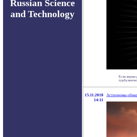
Russian Science
and Technology
Если верны 
турбулентно
15.11.2018
Астрономы обнар
14:11