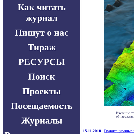
Как читать
журнал
Пишут о нас
Тираж
РЕСУРСЫ
Поиск
Проекты
Посещаемость
Изучение ст
обнаружить, 
Журналы
15.11.2018
Гравитационные 