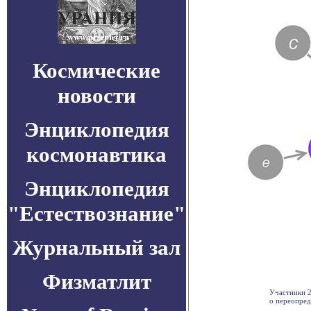
Космические
новости
Энциклопедия
космонавтика
Энциклопедия
"Естествознание"
Журнальный зал
Физматлит
Участники 2
о переопред