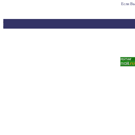
Если Вы