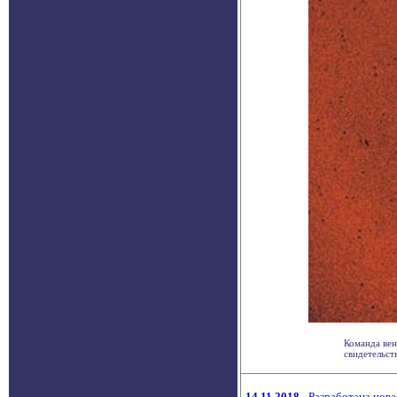
Команда вен
свидетельств
14.11.2018
Разработана нова