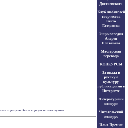
Достоевского
Клуб любителей
творчества
Гайто
Газданова
Энциклопедия
Андрея
Платонова
Мастерская
перевода
КОНКУРСЫ
За вклад в
русскую
культуру
публикациями в
Интернете
Литературный
конкурс
кие породы на Земле гораздо моложе лунных . . .
Читательский
конкурс
Илья-Премия