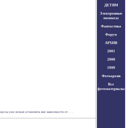
ДЕТЯМ
Электронные
пампасы
Фантастика
Форум
АРХИВ
2001
2000
1999
Фотоархив
Все
фотоматериалы
сы уже нельзя остановить вне зависимости от . . .