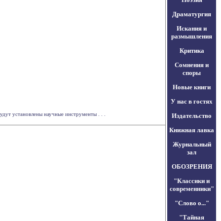
Драматургия
Искания и
размышления
Критика
Сомнения и
споры
Новые книги
У нас в гостях
дут установлены научные инструменты . . .
Издательство
Книжная лавка
Журнальный
зал
ОБОЗРЕНИЯ
"Классики и
современники"
"Слово о..."
"Тайная