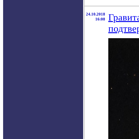
24.10.2018
Гравит
16:08
подтве