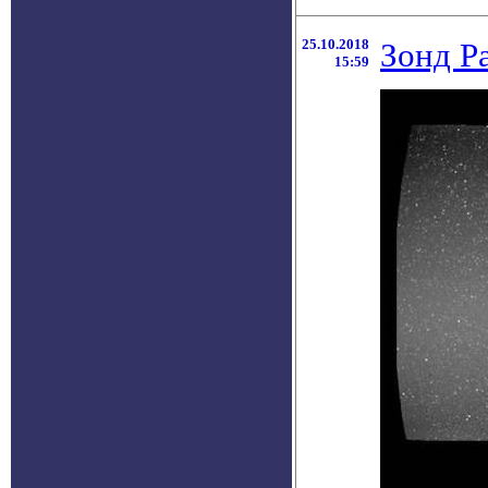
25.10.2018
Зонд P
15:59