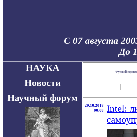
С 07 августа 200
До 
НАУКА
"Русский перепл
Новости
Научный форум
29.10.2018
Intel: 
00:08
самоуп