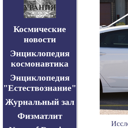
Космические
новости
Энциклопедия
космонавтика
Энциклопедия
"Естествознание"
Журнальный зал
Физматлит
Иссл