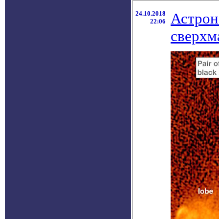
24.10.2018
Астрон
22:06
сверхм