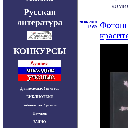
комис
Русская
литература
28.06.2018
Фотонн
15:59
красит
КОНКУРСЫ
Для молодых биологов
БИБЛИОТЕКИ
Библиотека Хроноса
Научпоп
РАДИО