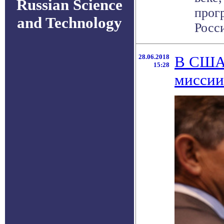
Russian Science
прог
and Technology
Росси
28.06.2018
В США 
15:28
миссии