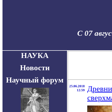
С 07 авгу
НАУКА
Новости
Научный форум
25.06.2018
Древни
12:59
сверхм