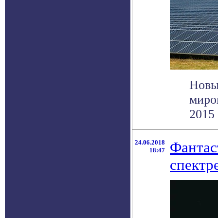
Новы
миров
2015 
24.06.2018
Фантас
18:47
спектр