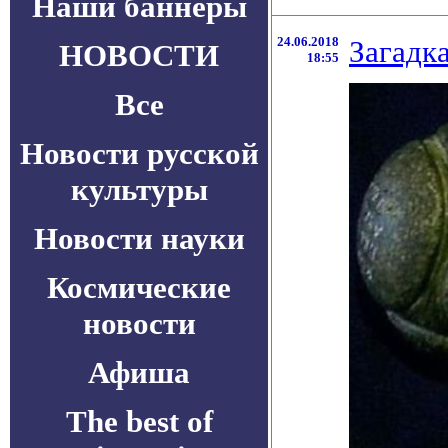
Наши баннеры
24.06.2018
Загадк
НОВОСТИ
18:55
Все
Новости русской
культуры
Новости науки
Космические
новости
Афиша
The best of