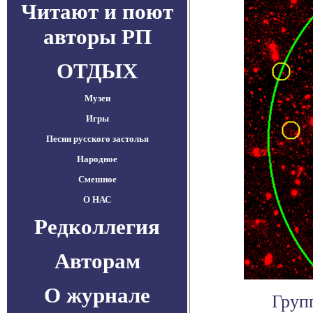
Читают и поют
авторы РП
ОТДЫХ
Музеи
Игры
Песни русского застолья
Народное
Смешное
О НАС
Редколлегия
Авторам
О журнале
Груп