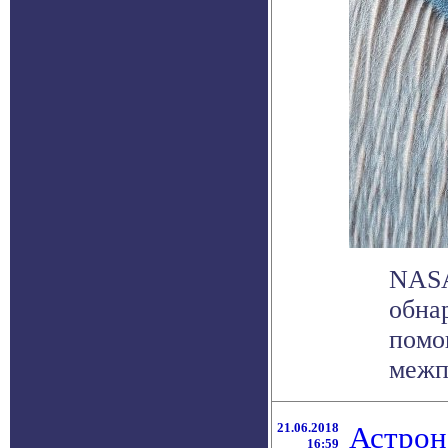
NASA
обна
помо
межп
21.06.2018
Астрон
16:59