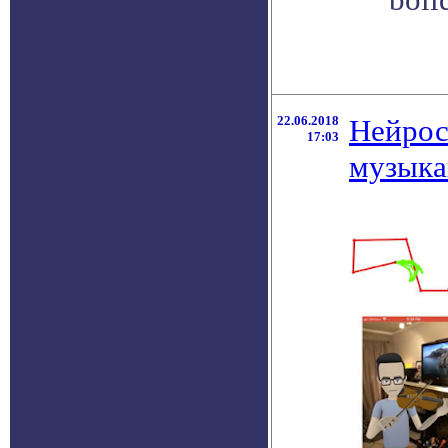
22.06.2018
Нейрос
17:03
музыка