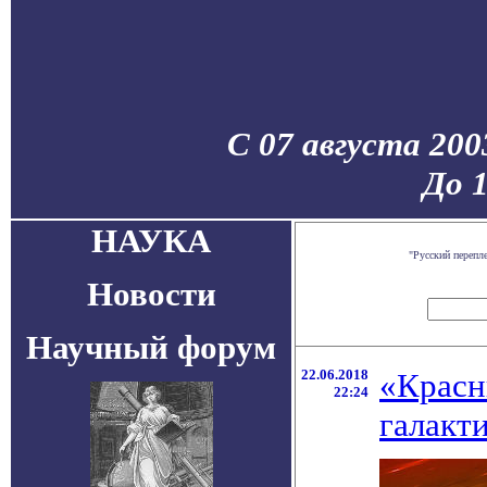
С 07 августа 200
До 
НАУКА
"Русский перепл
Новости
Научный форум
22.06.2018
«Красн
22:24
галакт