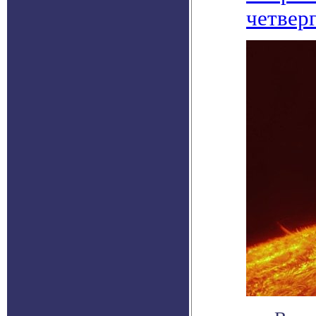
четвер