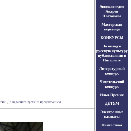
Энциклопедия
Андрея
Платонова
Мастерская
перевода
КОНКУРСЫ
За вклад в
русскую культуру
публикациями в
Интернете
Литературный
конкурс
Читательский
конкурс
Илья-Премия
ии. До недавнего времени предсказанием . . .
ДЕТЯМ
Электронные
пампасы
Фантастика