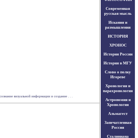
Современная
русская мысль
Искания и
размышления
ИСТОРИЯ
ХРОНОС
История России
История в МГУ
Слово о полку
Игореве
Хронология и
парахронология
знание визуальной информации и создание . . .
Астрономия и
Хронология
Альмагест
Запечатленная
Россия
Сталиниана