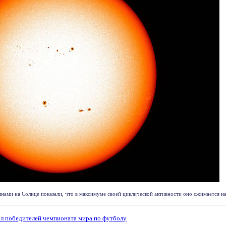
нами на Солнце показали, что в максимуме своей циклической активности оно сжимается на
ал победителей чемпионата мира по футболу