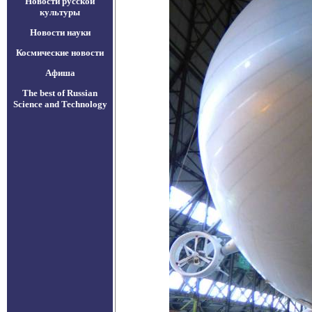
Новости русской
культуры
Новости науки
Космические новости
Афиша
The best of Russian
Science and Technology