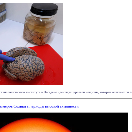
хнологического института в Пасадене идентифицировали нейроны, которые отвечают за осо
змеров Солнца в периоды высокой активности