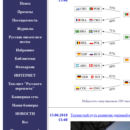
15:48
Поиск
Проекты
Посещаемость
Журналы
Русские писатели и
поэты
Избранное
Библиотеки
Фотоархив
ИНТЕРНЕТ
Топ-лист "Русского
переплета"
Баннерная сеть
Нейросеть симулировала 100 тыся
Наши баннеры
НОВОСТИ
15.06.2018
Тернистый путь развития дирижабл
15:40
Все