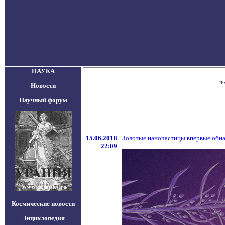
НАУКА
"Р
Новости
Научный форум
15.06.2018
Золотые наночастицы впервые обна
22:09
Космические новости
Энциклопедия