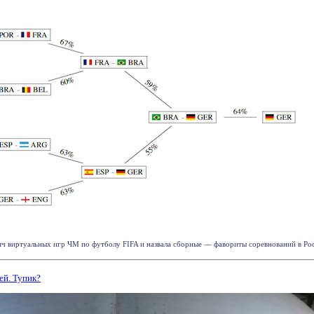
ч виртуальных игр ЧМ по футболу FIFA и назвала сборные — фавориты соревнований в Росс
ей. Тупик?