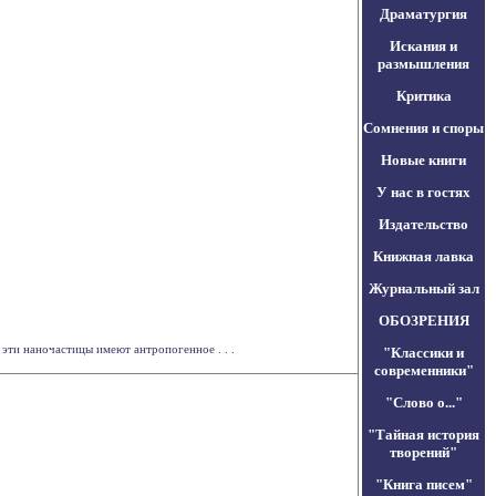
Драматургия
Искания и
размышления
Критика
Сомнения и споры
Новые книги
У нас в гостях
Издательство
Книжная лавка
Журнальный зал
ОБОЗРЕНИЯ
эти наночастицы имеют антропогенное . . .
"Классики и
современники"
"Слово о..."
"Тайная история
творений"
"Книга писем"