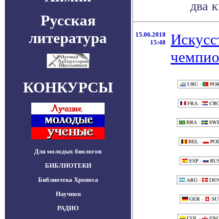
два 
Русская
литература
15.06.2018
Искусс
15:48
чемпио
КОНКУРСЫ
Для молодых биологов
БИБЛИОТЕКИ
Библиотека Хроноса
Научпоп
РАДИО