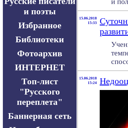
Русские писатели
и пол
и поэты
15.06.2018
Суточн
Избранное
15:33
развит
Библиотеки
Учен
Фотоархив
темп
спосо
ИНТЕРНЕТ
15.06.2018
Недооц
Топ-лист
15:24
"Русского
переплета"
Баннерная сеть