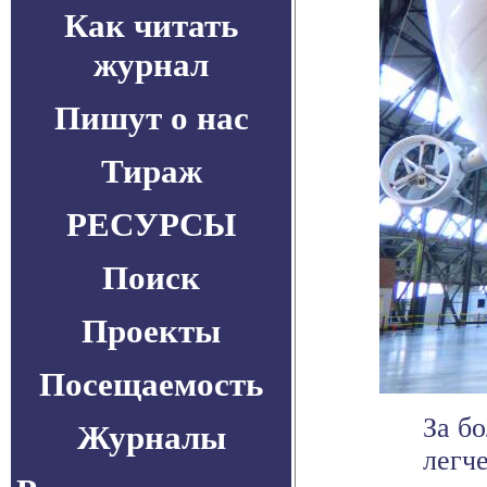
Как читать
журнал
Пишут о нас
Тираж
РЕСУРСЫ
Поиск
Проекты
Посещаемость
За б
Журналы
легч