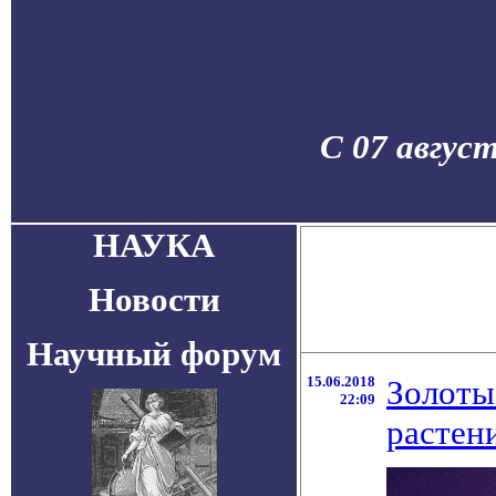
С 07 авгус
НАУКА
Новости
Научный форум
15.06.2018
Золоты
22:09
растен