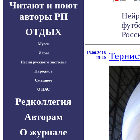
Читают и поют
авторы РП
Нейр
футб
ОТДЫХ
Росси
Музеи
15.06.2018
Тернис
Игры
15:40
Песни русского застолья
Народное
Смешное
О НАС
Редколлегия
Авторам
О журнале