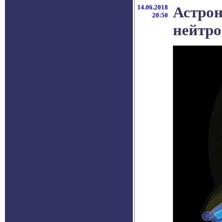
14.06.2018
Астрон
20:50
нейтро