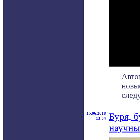
Авто
новы
следу
15.06.2018
Буря, 
13:54
научны