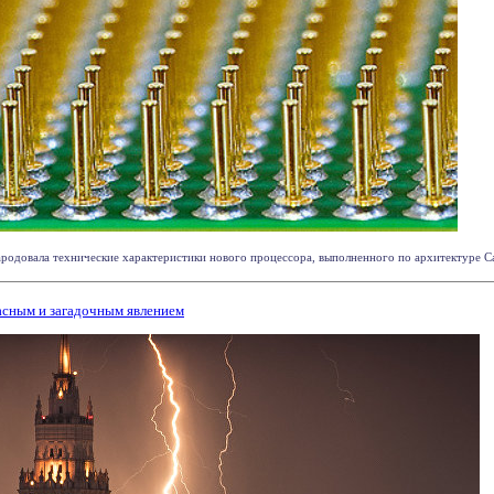
ародовала технические характеристики нового процессора, выполненного по архитектуре Ca
асным и загадочным явлением