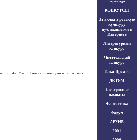
перевода
КОНКУРСЫ
За вклад в русскую
культуру
публикациями в
Интернете
Литературный
конкурс
Читательский
конкурс
Илья-Премия
nnon Lake. Масштабное серийное производство таких . . .
ДЕТЯМ
Электронные
пампасы
Фантастика
Форум
АРХИВ
2001
2000