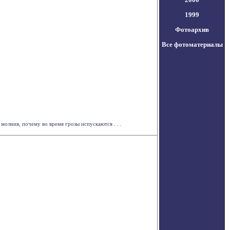
1999
Фотоархив
Все фотоматериалы
молния, почему во время грозы испускаются . . .