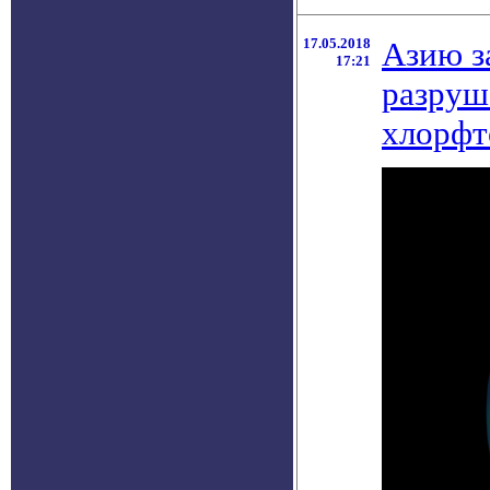
17.05.2018
Азию з
17:21
разруш
хлорфт