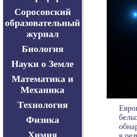
Соросовский
образовательный
журнал
Биология
Науки о Земле
Математика и
Механика
Технология
Евро
белы
Физика
обна
Химия
в резу