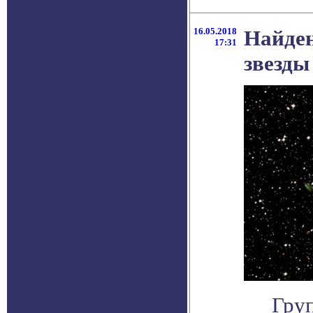
16.05.2018
Найден
17:31
звезды
Гру