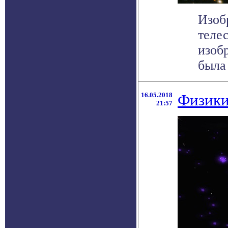
Изоб
теле
изоб
была 
16.05.2018
Физики
21:57