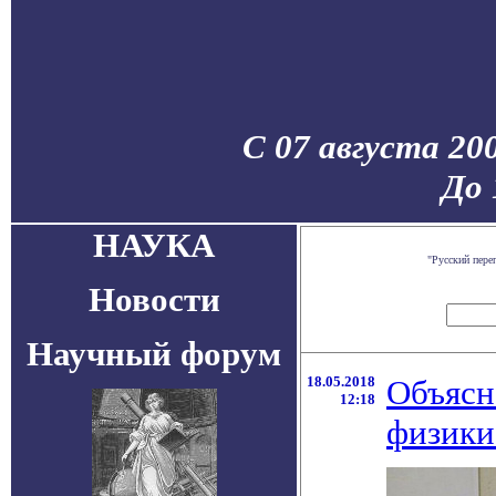
С 07 августа 20
До 
НАУКА
"Русский пере
Новости
Научный форум
18.05.2018
Объясн
12:18
физики