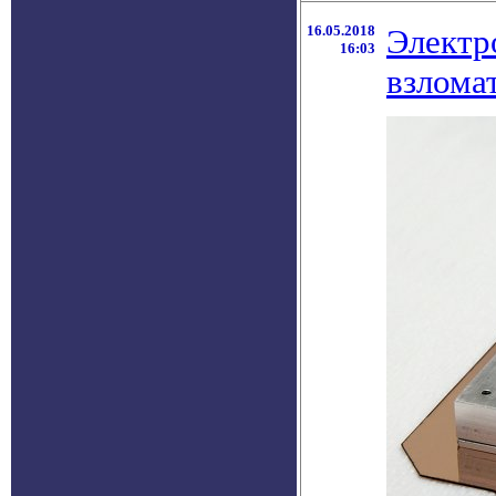
16.05.2018
Электр
16:03
взлома