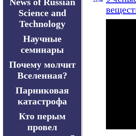
News of Russian
22:50
вещест
Science and
Technology
Научные
семинары
Почему молчит
Вселенная?
Парниковая
катастрофа
Кто перым
провел