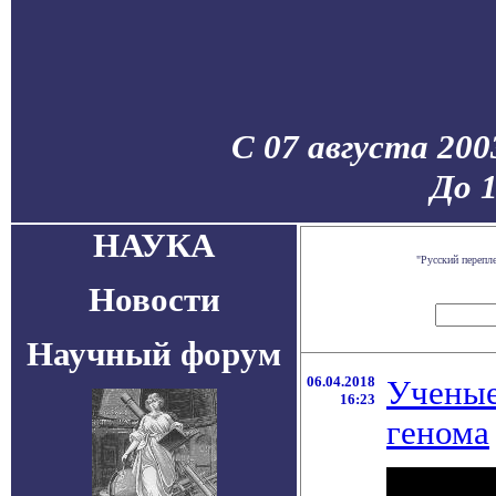
С 07 августа 200
До 
НАУКА
"Русский перепл
Новости
Научный форум
06.04.2018
Ученые
16:23
генома