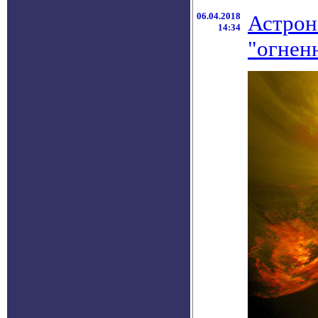
06.04.2018
Астрон
14:34
"огнен