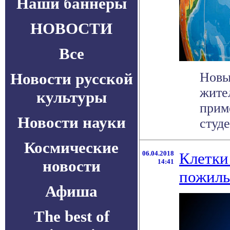
Наши баннеры
НОВОСТИ
Все
Новости русской
Новы
жите
культуры
прим
Новости науки
студе
Космические
06.04.2018
Клетки
новости
14:41
пожилы
Афиша
The best of