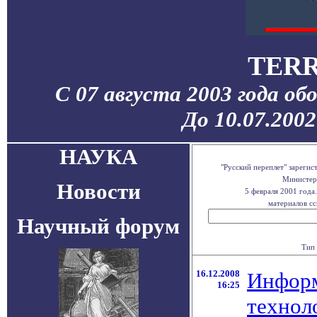
TERR
С 07 августа 2003 года об
До 10.07.200
НАУКА
"Русский переплет" зареги
Министерс
Новости
5 февраля 2001 года
материалов сс
Научный форум
Тип 
16.12.2008
Инфор
16:25
технол