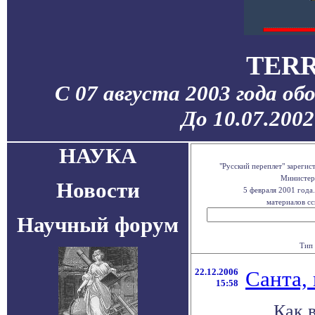
TERR
С 07 августа 2003 года об
До 10.07.200
НАУКА
"Русский переплет" зареги
Министерс
Новости
5 февраля 2001 года
материалов сс
Научный форум
Тип 
22.12.2006
Санта,
15:58
Как 