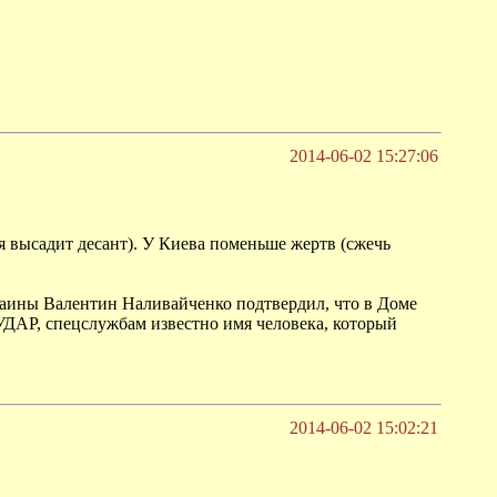
2014-06-02 15:27:06
я высадит десант). У Киева поменьше жертв (сжечь
раины Валентин Наливайченко подтвердил, что в Доме
УДАР, спецслужбам известно имя человека, который
2014-06-02 15:02:21