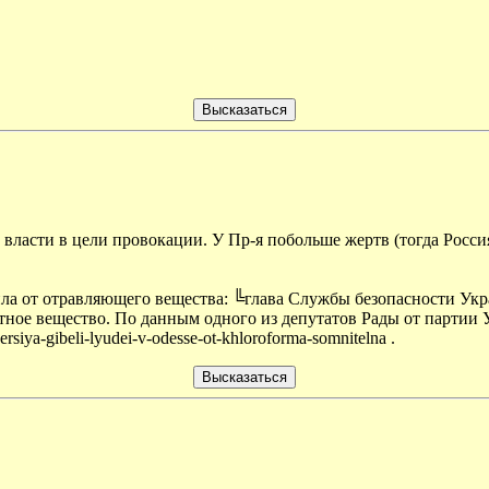
 власти в цели провокации. У Пр-я побольше жертв (тогда Росси
ила от отравляющего вещества: ╚глава Службы безопасности Ук
тное вещество. По данным одного из депутатов Рады от партии 
rsiya-gibeli-lyudei-v-odesse-ot-khloroforma-somnitelna .