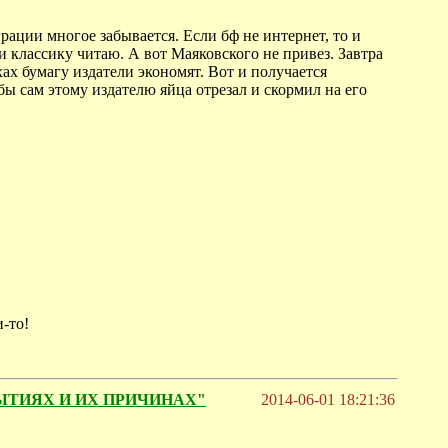
рации многое забывается. Если бф не интернет, то и
 и классику читаю. А вот Маяковского не привез. Завтра
хах бумагу издатели экономят. Вот и получается
бы сам этому издателю яйца отрезал и скормил на его
-то!
БЫТИЯХ И ИХ ПРИЧИНАХ"
2014-06-01 18:21:36