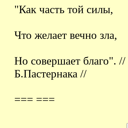
"Как часть той силы,
Что желает вечно зла,
Но совершает благо". //
Б.Пастернака //
=== ===