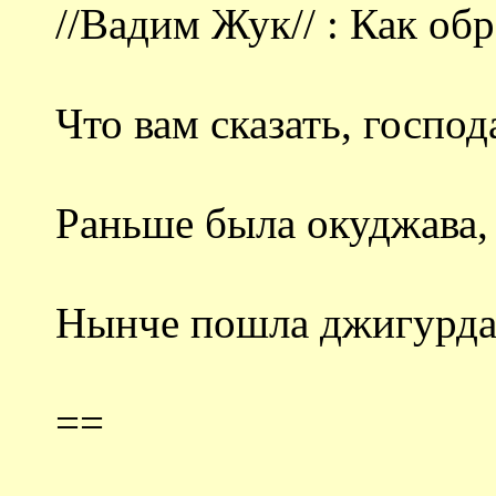
//Вадим Жук// : Как обр
Что вам сказать, господ
Раньше была окуджава,
Нынче пошла джигурд
==