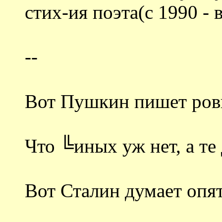
стих-ия поэта(с 1990 -
--
Вот Пушкин пишет ров
Что ╚иных уж нет, а те
Вот Сталин думает оп