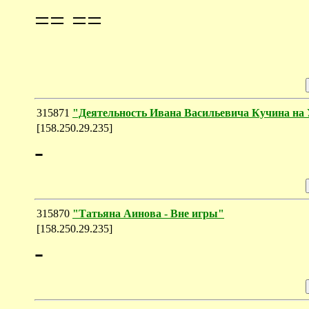
== ==
315871
"Деятельность Ивана Васильевича Кучина на
[158.250.29.235]
-
315870
"Татьяна Аинова - Вне игры"
[158.250.29.235]
-