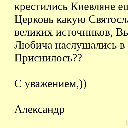
крестились Киевляне е
Церковь какую Святосл
великих источников, Вы
Любича наслушались в 
Приснилось??
С уважением,))
Александр