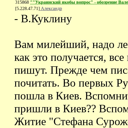
315868
""Украинский якобы вопрос" - обозрение Ва
[5.228.47.71]
Александр
- В.Куклину
Вам милейший, надо ле
как это получается, вс
пишут. Прежде чем пис
почитать. Во первых Ру
пошла в Киев. Вспомнит
пришли в Киев?? Вспом
Житие "Стефана Сурожск