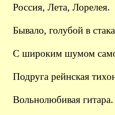
Россия, Лета, Лорелея.
Бывало, голубой в стак
С широким шумом сам
Подруга рейнская тихон
Вольнолюбивая гитара.