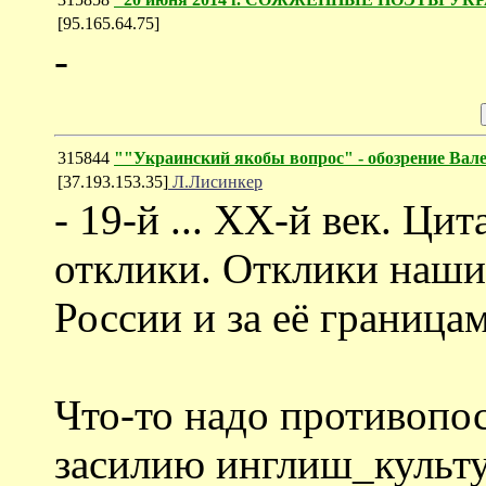
[95.165.64.75]
-
315844
""Украинский якобы вопрос" - обозрение Ва
[37.193.153.35]
Л.Лисинкер
- 19-й ... ХХ-й век. Ци
отклики. Отклики наши
России и за её граница
Что-то надо противопо
засилию инглиш_культу