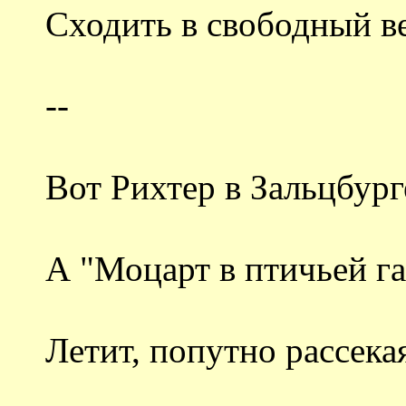
Сходить в свободный в
--
Вот Рихтер в Зальцбур
А "Моцарт в птичьей га
Летит, попутно рассекая