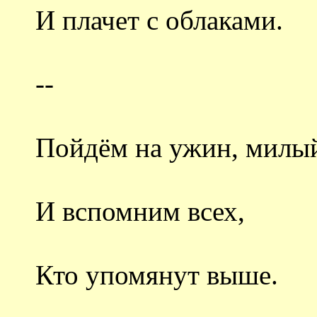
И плачет с облаками.
--
Пойдём на ужин, милый
И вспомним всех,
Кто упомянут выше.