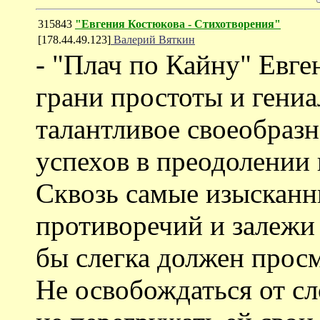
315843
"Евгения Костюкова - Стихотворения"
[178.44.49.123]
Валерий Вяткин
- "Плач по Кайну" Евге
грани простоты и гениа
талантливое своеобразн
успехов в преодолении
Сквозь самые изысканн
противоречий и залежи з
бы слегка должен просм
Не освобождаться от сл