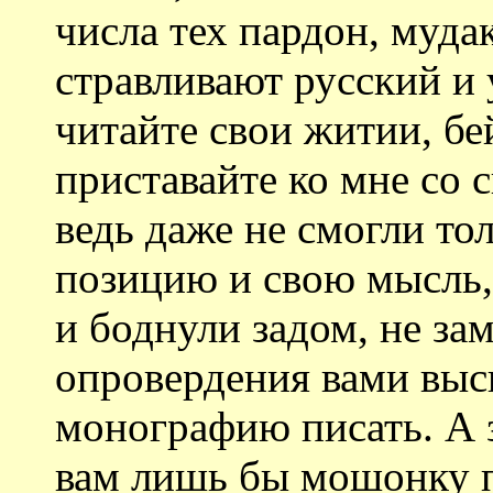
числа тех пардон, мудак
стравливают русский и 
читайте свои житии, бе
приставайте ко мне со
ведь даже не смогли то
позицию и свою мысль,
и боднули задом, не за
опровердения вами выс
монографию писать. А з
вам лишь бы мошонку п