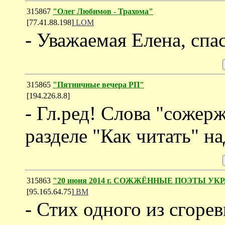
315867
"Олег Любимов - Трахома"
[77.41.88.198]
LOM
- Уважаемая Елена, спа
315865
"Пятничные вечера РП"
[194.226.8.8]
- Гл.ред! Слова "сожер
разделе "Как читать" на
315863
"20 июня 2014 г. СОЖЖЁННЫЕ ПОЭТЫ У
[95.165.64.75]
ВМ
- Стих одного из сгоре