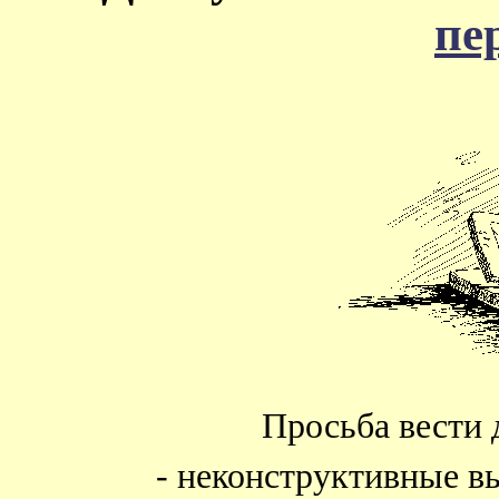
пе
Просьба вести 
- неконструктивные в