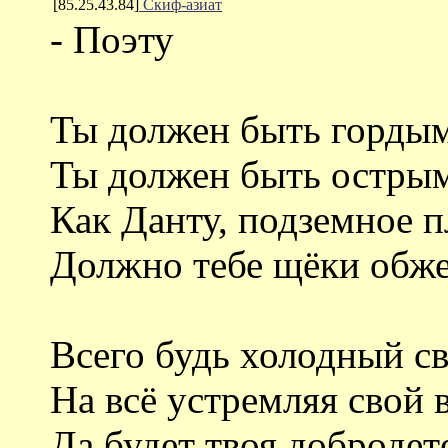
[85.25.43.84]
Скиф-азиат
- Поэту
Ты должен быть гордым,
Ты должен быть острым
Как Данту, подземное 
Должно тебе щёки обже
Всего будь холодный св
На всё устремляя свой в
Да будет твоя доброде