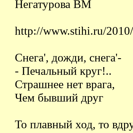
Негатурова ВМ
http://www.stihi.ru/201
Снега', дожди, снега'-
- Печальный круг!..
Страшнее нет врага,
Чем бывший друг
То плавный ход, то вдр