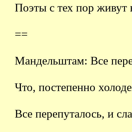
Поэты с тех пор живут 
==
Мандельштам: Все переп
Что, постепенно холоде
Все перепуталось, и сл