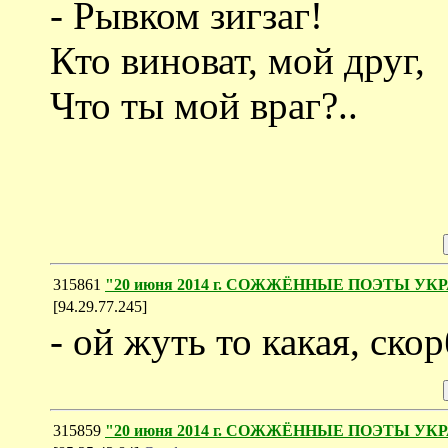
- Рывком зигзаг!
Кто виноват, мой друг,
Что ты мой враг?..
315861
"20 июня 2014 г. СОЖЖЁННЫЕ ПОЭТЫ У
[94.29.77.245]
- ой жуть то какая, скор
315859
"20 июня 2014 г. СОЖЖЁННЫЕ ПОЭТЫ У