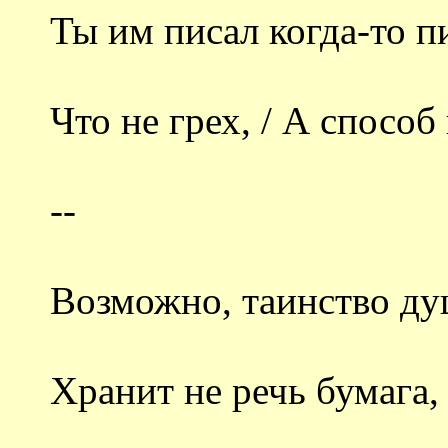
Ты им писал когда-то п
Что не грех, / А спосо
--
Возможно, таинство ду
Хранит не речь бумага,