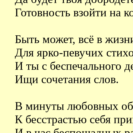
Готовность взойти на к
Быть может, всё в жизн
Для ярко-певучих стихо
И ты с беспечального д
Ищи сочетания слов.
В минуты любовных об
К бесстрастью себя пр
И в час беспощадных р