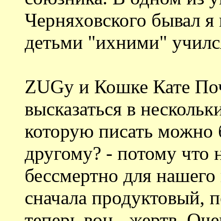
Черняховского бывал я н
детьми "ихними" учился
ZUGу и Кошке Кате Поч
высказаться в нескольки
которую писать можно 
другому? - потому что 
бессмертно для нашего 
сначала продуктовый, п
теперь вон - жертв. Оче