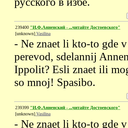
русского в избе.
239400
"И.Ф.Анненский - ...читайте Достоевского"
[unknown]
Vasilina
- Ne znaet li kto-to gde 
perevod, sdelannij Annen
Ippolit? Esli znaet ili mo
so mnoj! Spasibo.
239399
"И.Ф.Анненский - ...читайте Достоевского"
[unknown]
Vasilina
- Ne znaet li kto-to gde 