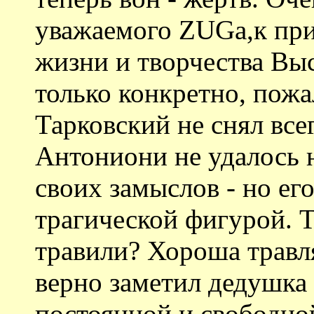
уважаемого ZUGа,к при
жизни и творчества Выс
только конкретно, пожа
Тарковский не снял всег
Антониони не удалось 
своих замыслов - но ег
трагической фигурой. 
травили? Хороша травля
верно заметил дедушка 
постоянной и свободно