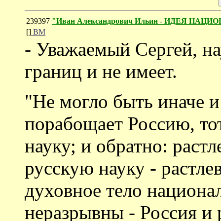
239397
"Иван Александрович Ильин - ИДЕЯ НАЦ
[]
ВМ
- Уважаемый Сергей, на
границ и не имеет.
"Не могло быть иначе и
порабощает Россию, то
науку; и обратно: рас
русскую науку - растле
духовное тело национа
неразрывны - Россия и 