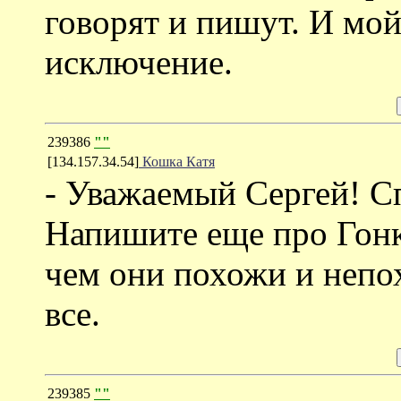
говорят и пишут. И мой
исключение.
239386
""
[134.157.34.54]
Кошка Катя
- Уважаемый Сергей! С
Напишите еще про Гонк
чем они похожи и непо
все.
239385
""