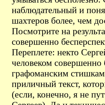
наблюдательный и понял
шахтеров более, чем до
Посмотрите на результа
совершенно бесперспек
Переплете: некто Серге
человеком совершенно 
графоманским стишкам,
приличный текст, кото
(если, конечно, я не п
Сергеев). Да и техниче