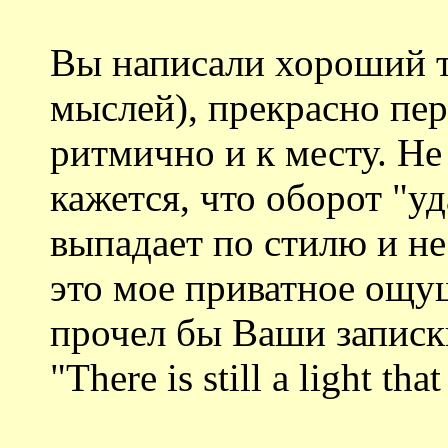
Вы написали хороший те
мыслей), прекрасно пер
ритмично и к месту. Не
кажется, что оборот "уд
выпадает по стилю и н
это мое приватное ощу
прочел бы Ваши записки
"There is still a light tha