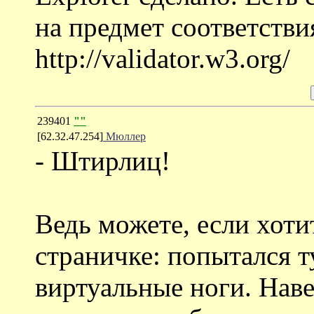
на предмет соответств
http://validator.w3.org/
239401
""
[62.32.47.254]
Мюллер
- Штирлиц!
Ведь можете, если хоти
страничке: попытался т
виртуальные ноги. Наве