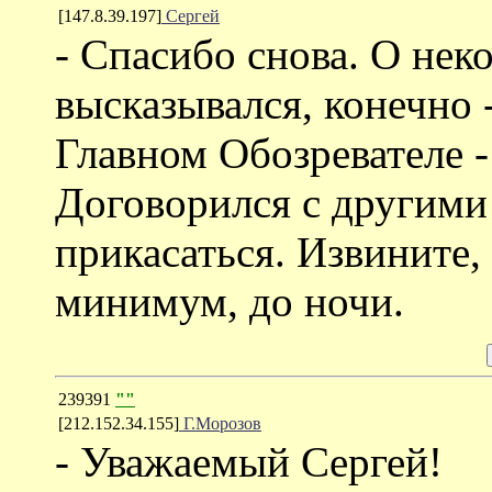
[147.8.39.197]
Сергей
- Спасибо снова. О нек
высказывался, конечно 
Главном Обозревателе 
Договорился с другими
прикасаться. Извините, 
минимум, до ночи.
239391
""
[212.152.34.155]
Г.Морозов
- Уважаемый Сергей!