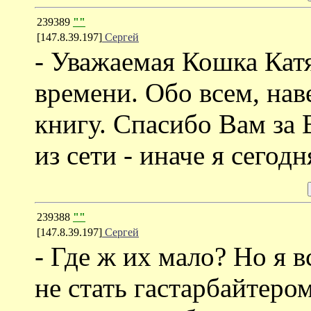
239389
""
[147.8.39.197]
Сергей
- Уважаемая Кошка Катя 
времени. Обо всем, нав
книгу. Спасибо Вам за 
из сети - иначе я сегод
239388
""
[147.8.39.197]
Сергей
- Где ж их мало? Но я в
не стать гастарбайтером