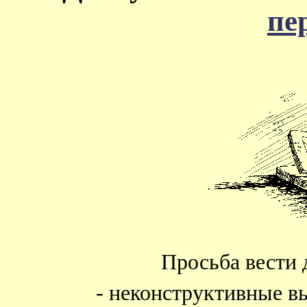
пе
Просьба вести 
- неконструктивные в