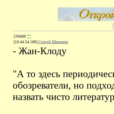
239408
""
[10.44.54.189]
Сергей Шиншин
- Жан-Клоду
"А то здесь периодичес
обозреватели, но подхо
назвать чисто литерату