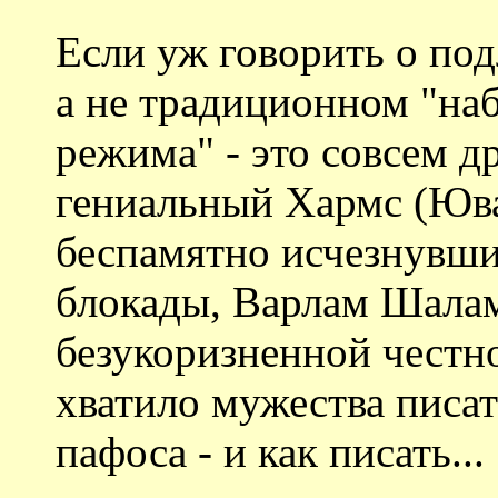
Если уж говорить о по
а не традиционном "наб
режима" - это совсем д
гениальный Хармс (Юва
беспамятно исчезнувши
блокады, Варлам Шалам
безукоризненной честн
хватило мужества писать
пафоса - и как писать...