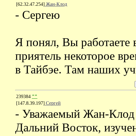
[62.32.47.254]
Жан-Клод
- Сергею
Я понял, Вы работаете 
приятель некоторое вре
в Тайбэе. Там наших у
239384
""
[147.8.39.197]
Сергей
- Уважаемый Жан-Клод 
Дальний Восток, изуче