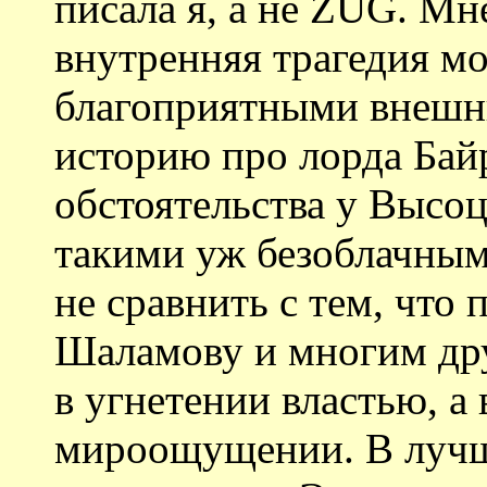
писала я, а не ZUG. Мн
внутренняя трагедия мо
благоприятными внешни
историю про лорда Байр
обстоятельства у Высоц
такими уж безоблачными
не сравнить с тем, что
Шаламову и многим дру
в угнетении властью, а
мироощущении. В лучш