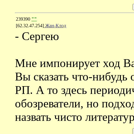
239390
""
[62.32.47.254]
Жан-Клод
- Сергею
Мне импонирует ход В
Вы сказать что-нибудь 
РП. А то здесь периоди
обозреватели, но подхо
назвать чисто литерату