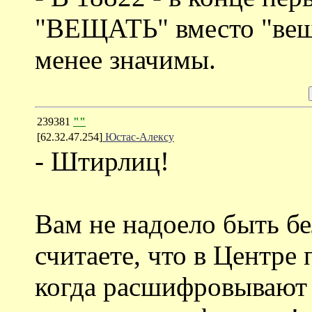
"ВЕЩАТЬ" вместо "веша
менее значимы.
239381
""
[62.32.47.254]
Юстас-Алексу
- Штирлиц!
Вам не надоело быть б
считаете, что в Центре
когда расшифровывают 