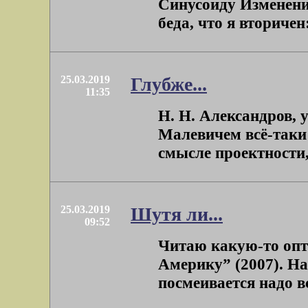
Синусоиду Изменени
беда, что я вторичен
25.03.2019
Глубже...
11:35
Н. Н. Александров, 
Малевичем всё-таки 
смысле проектности, 
25.03.2019
Шутя ли...
09:52
Читаю какую-то оп
Америку” (2007). На
посмеивается надо в