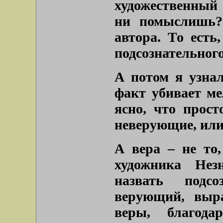
художественный 
ни помыслишь?
автора. То есть
подсознательного
А потом я узна
факт убивает м
ясно, что прост
неверующие, или
А вера – не то,
художника Нез
назвать подсо
верующий, выр
веры, благода