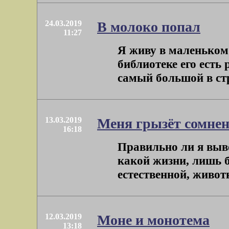
24.03.2019
В молоко попал
11:27
Я живу в маленьком
библиотеке его есть
самый большой в стра
13.03.2019
Меня грызёт сомне
16:18
Правильно ли я выв
какой жизни, лишь 
естественной, животн
12.03.2019
Моне и монотема
13:18