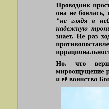
Проводник прост
она не боялась, 
"не глядя в не
надежную троп
знает. Не раз х
противопостав
иррациональност
Но, что вер
мироощущение ру
и её воинство Бо