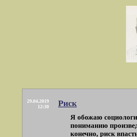
29.04.2019
Риск
12:30
Я обожаю социологи
пониманию произвед
конечно, риск впас