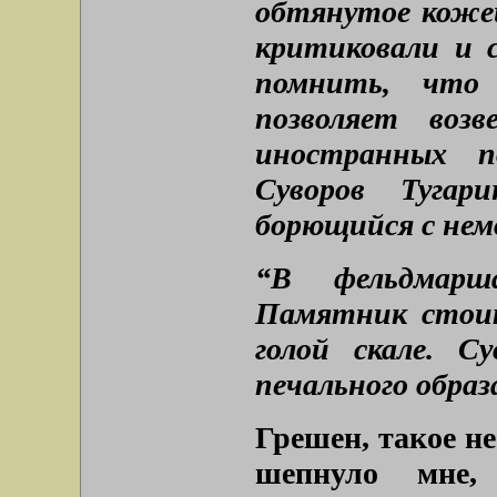
обтянутое кожей
критиковали и 
помнить, что
позволяет возв
иностранных п
Суворов Тугар
борющийся с нем
“В фельдмарша
Памятник стоит
голой скале. С
печального обра
Грешен, такое н
шепнуло мне