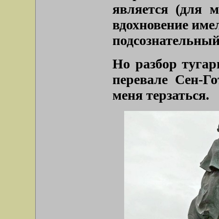
является (для м
вдохновение име
подсознательный
Но разбор тугар
перевале Сен-Го
меня терзаться.