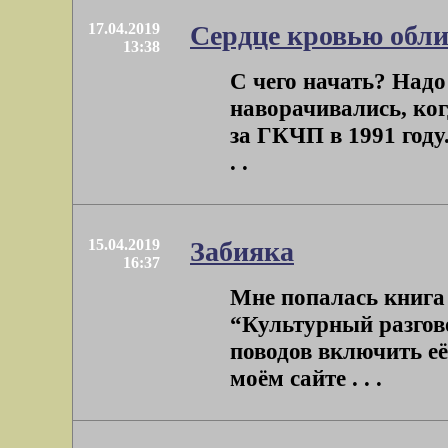
17.04.2019
Сердце кровью обли
13:38
С чего начать? Надо 
наворачивались, ког
за ГКЧП в 1991 году.
. .
15.04.2019
Забияка
16:37
Мне попалась книга
“Культурный разгово
поводов включить её
моём сайте . . .