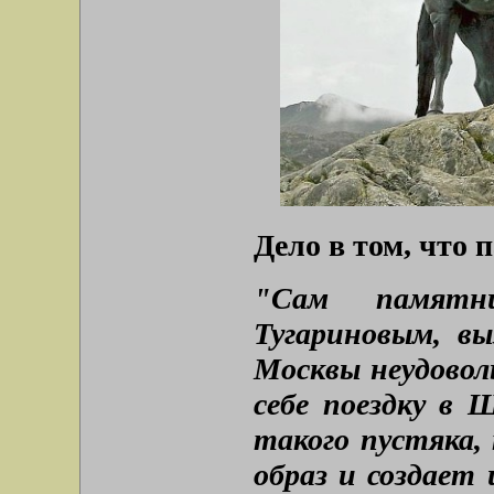
Дело в том, что 
"Сам памятни
Тугариновым, вы
Москвы неудовол
себе поездку в 
такого пустяка,
образ и создает