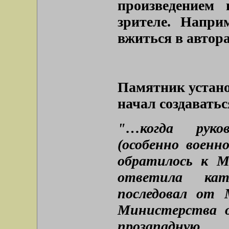
произведением
зрителе. Напри
вжиться в автора
Памятник установ
начал создаватьс
"…когда руко
(особенно военн
обратилось к М
ответила кат
последовал от 
Министерства о
прозап