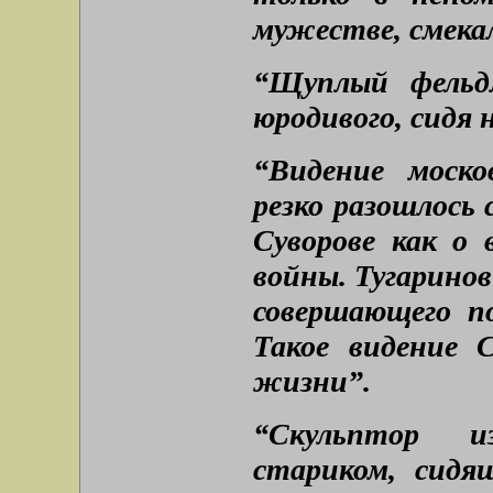
мужестве, смека
“Щуплый фельд
юродивого, сидя 
“Видение моско
резко разошлось
Суворове как о 
войны. Тугаринов
совершающего по
Такое видение С
жизни”.
“Скульптор и
стариком, сидя