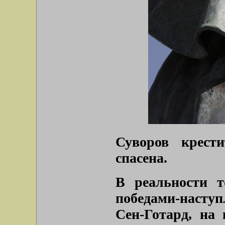
Суворов крест
спасена.
В реальности т
победами-наступ
Сен-Готард, на