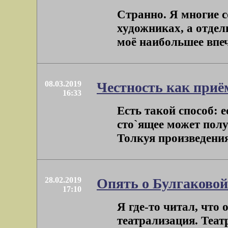
Странно. Я многие с
художниках, а отдель
моё наибольшее впеча
08.03.2019
Честность как приё
16:33
Есть такой способ: 
сто`ящее может пол
Толкуя произведения 
28.02.2019
Опять о Булгаковой
17:10
Я где-то читал, чт
театрализация. Театр