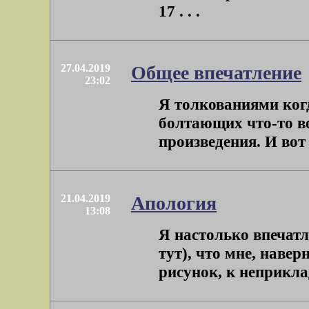
17 . . .
27.04.2019
Общее впечатление
23:02
Я толкованиями когд
болтающих что-то во
произведения. И вот в
21.04.2019
Апология
13:08
Я настолько впечат
тут), что мне, навер
рисунок, к неприклад