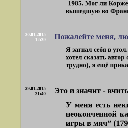
-1985. Мог ли Коржев
вышедшую во Франци
30.01.2015
Пожалейте меня, лю
12:39
Я загнал себя в угол
хотел сказать автор
трудно), я ещё приказ
29.01.2015
Это и значит - вчит
21:40
У меня есть нек
неоконченной ка
игры в мяч” (179