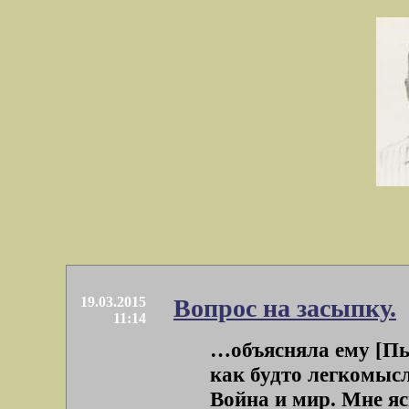
19.03.2015
Вопрос на засыпку.
11:14
…объясняла ему [Пье
как будто легкомысл
Война и мир. Мне ясн