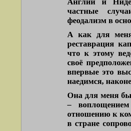
Англии и Ниде
частные случ
феодализм в осно
А как для меня
реставрация кап
что к этому вед
своё предположе
впервые это выс
наедимся, наконе
Она для меня бы
– воплощением
отношению к ко
в стране сопров