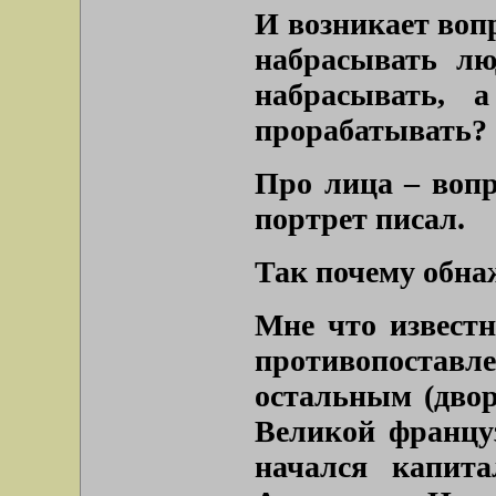
И возникает вопр
набрасывать лю
набрасывать, 
прорабатывать?
Про лица – вопр
портрет писал.
Так почему обн
Мне что извест
противопоста
остальным (двор
Великой францу
начался капит