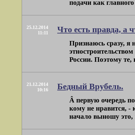
подачи как главного 
25.12.2014
Что есть правда, а ч
11:11
Признаюсь сразу, я н
этностроительством
России. Поэтому те, 
21.12.2014
Бедный Врубель.
10:16
Â первую очередь по
кому не нравится, - 
начало выношу это, п