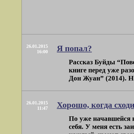
26.01.2015
Я попал?
16:00
Рассказ Буйды “Пове
книге перед уже ра
Дон Жуан” (2014). На
26.01.2015
Хорошо, когда сходи
11:47
По уже начавшейся 
себя. У меня есть з