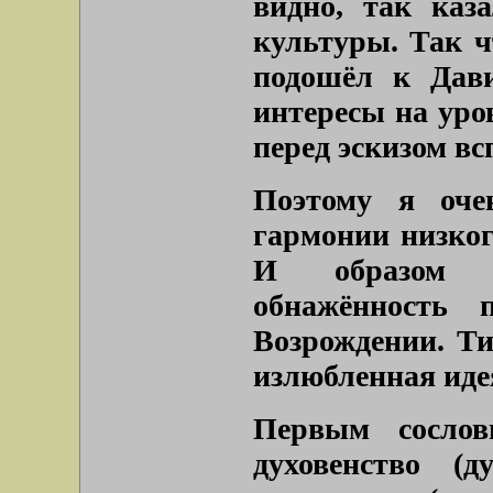
видно, так каз
культуры. Так ч
подошёл к Дави
интересы на уро
перед эскизом в
Поэтому я оче
гармонии низкого
И образом н
обнажённость 
Возрождении. Ти
излюбленная иде
Первым сослов
духовенство (