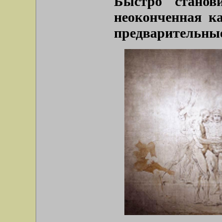
Быстро станов
неоконченная к
предварительные