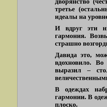
дворянство (чес
третье (осталь
идеалы на уровне
И вдруг эти н
гармония. Возв
страшно возгорд
Давида это, мож
вдохновило. Во
выразил – сто
величественными
В одеждах наб
гармонии. В одеж
плоско.