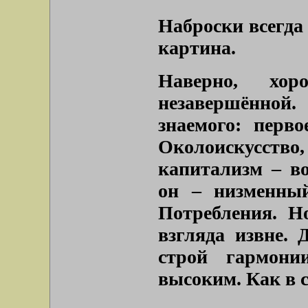
Наброски всегда
картина.
Наверно, хор
незавершённой
знаемого: перво
Околоискусство
капитализм – в
он – низменный
Потребления. Н
взгляда извне. 
строй гармони
высоким. Как в 