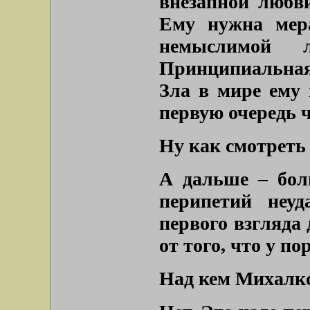
внезапной любв
Ему нужна мера
немыслимой 
Принципиальная
Зла в мире ему 
первую очередь ч
Ну как смотреть
А дальше – бол
перипетий неуд
первого взгляда 
от того, что у п
Над кем Михалко