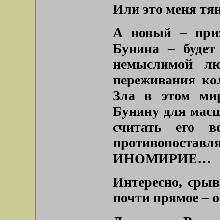
Или это меня тя
А новый – при
Бунина – будет
немыслимой лю
переживания ко
Зла в этом ми
Бунину для масш
считать его в
противопост
ИНОМИРИЕ…
Интересно, срыв
почти прямое – 