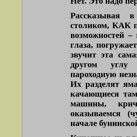
Нет. Это надо пе
Рассказывая в
столиком, КАК по
возможностей – 
глаза, погружает
звучит эта сама
другом углу
пароходную незна
Их разделят ям
качающиеся там
машины, кри
оказываемся (
начале бунинской