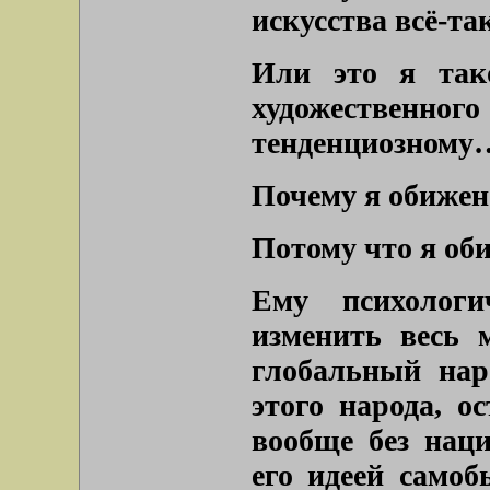
искусства всё-та
Или это я так
художественн
тенденциозному
Почему я обижен
Потому что я оби
Ему психолог
изменить весь м
глобальный нар
этого народа, о
вообще без наци
его идеей самоб