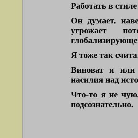
Работать в стил
Он думает, наве
угрожает по
глобализирующе
Я тоже так счит
Виноват я или 
насилия над ист
Что-то я не чую
подсознательно.