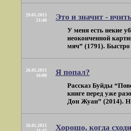
29.01.2015
Это и значит - вчит
21:40
У меня есть некие у
неоконченной картин
мяч” (1791). Быстро 
26.01.2015
Я попал?
16:00
Рассказ Буйды “Пове
книге перед уже ра
Дон Жуан” (2014). На
26.01.2015
Хорошо, когда сходи
11:47