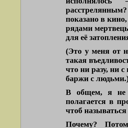
исполнялось
расстрелянным? 
показано в кино
рядами мертвецы
для её затоплени
(Это у меня от
такая въедливос
что ни разу, ни 
баржи с людьми.
В общем, я не
полагается в пр
чтоб называться
Почему? Потом