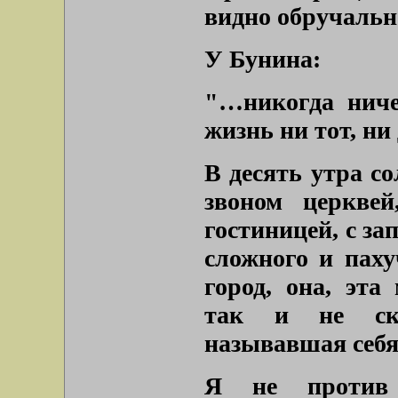
видно обручальн
У Бунина:
"…никогда ниче
жизнь ни тот, ни
В десять утра со
звоном церкве
гостиницей, с зап
сложного и паху
город, она, эт
так и не ска
называвшая себя
Я не против 