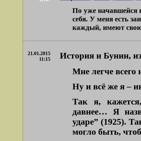
По уже начавшейся 
себя. У меня есть з
каждый, имеют свою 
21.01.2015
История и Бунин, 
11:15
Мне легче всего 
Ну и всё же я –
Так я, кажется
давнее… Я назв
ударе” (1925). Т
могло быть, чтоб