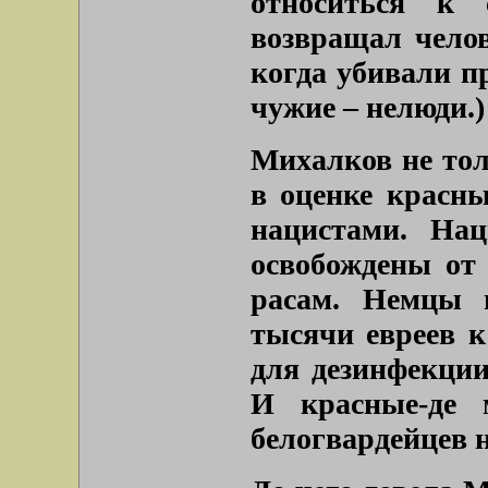
относиться к 
возвращал челов
когда убивали пр
чужие – нелюди.)
Михалков не тол
в оценке красны
нацистами. На
освобождены от
расам. Немцы 
тысячи евреев к
для дезинфекции
И красные-де 
белогвардейцев н