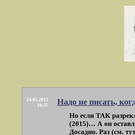
24.03.2015
Надо не писать, ког
16:35
Но если ТАК разре
(2015)… А он остав
Досадно. Раз (см. тут