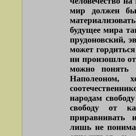
человечество на
мир должен быт
материализовать
будущее мира та
прудоновский, 
может гордиться
ни произошло от
можно понять ф
Наполеоном, 
соотечественни
народам свободу
свободу от ка
приравнивать 
лишь не понима