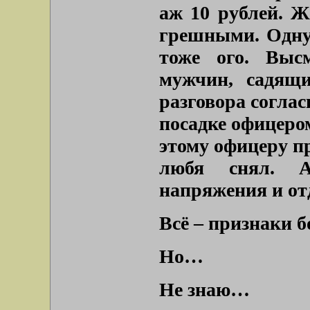
аж 10 рублей. 
грешными. Одну 
тоже ого. Выс
мужчин, садящи
разговора согла
посадке офицеро
этому офицеру пр
любя снял. А
напряжения и от
Всё – признаки 
Но…
Не знаю…