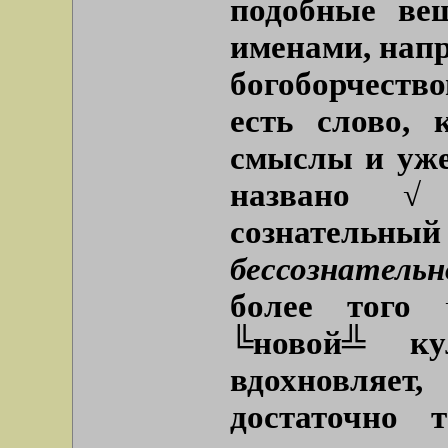
подобные ве
именами, напр
богоборчество
есть слово, 
смыслы и уже
названо √
сознательн
бессознатель
более того
╚новой╩ к
вдохновляет
достаточно 