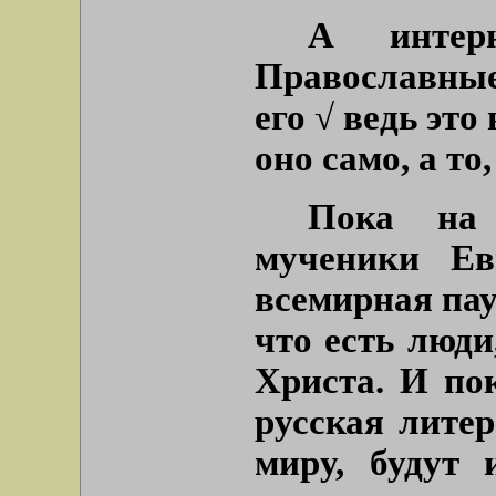
А интерн
Православные
его √ ведь это
оно само, а то
Пока на 
мученики Ев
всемирная пау
что есть люди
Христа. И пок
русская лите
миру, будут 