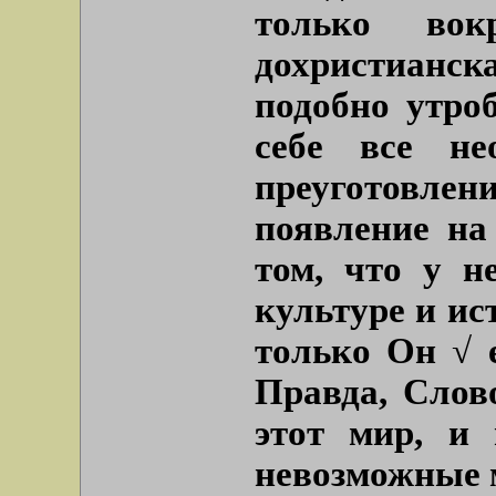
только вок
дохристианс
подобно утро
себе все не
преуготовл
появление на
том, что у н
культуре и ис
только Он √ 
Правда, Слов
этот мир, и
невозможные 