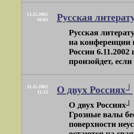
13.11.2002
Русская литерат
16:05
Русская литерат
на конференции
России 6.11.2002 
произойдет, если 
11.11.2002
О двух Россиях┘
11:23
О двух Россиях┘ 
Грозные валы бе
поверхности неу
остаются на сваях