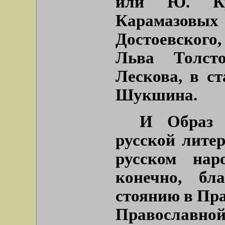
или Ю. Ку
Карамазовы
Достоевского,
Льва Толст
Лескова, в с
Шукшина.
И Образ 
русской литер
русском нар
конечно, бл
стоянию в Пра
Православной