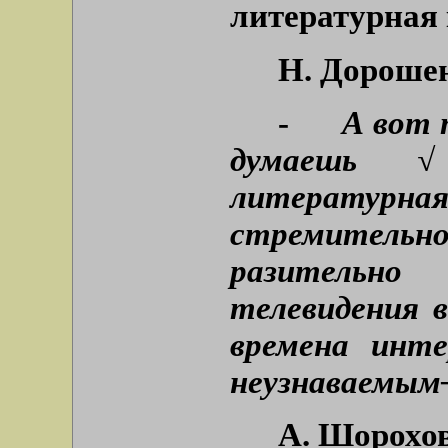
литературная
Н. Дороше
-
А вот 
думаешь 
литературн
стремител
разительно
телевидения 
времена инте
неузнаваемым
А. Шорохо