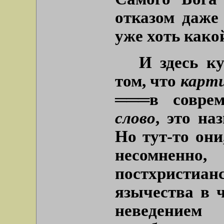
отказом даже
уже хоть како
И здесь к
том, что
карти
═══
в соврем
слово
, это на
Но тут-то они
несомненно
постхристиан
язычества в 
неведением 