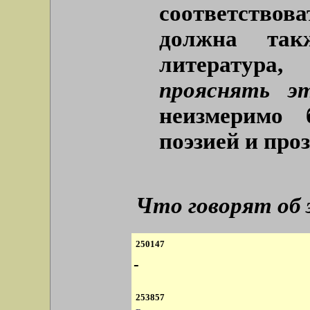
соответство
должна та
литература
прояснять э
неизмеримо
поэзией и про
Что говорят об
250147
-
253857