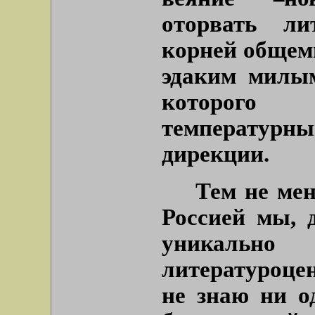
оторвать ли
корней общем
эдаким милым
которого
температу
дирекции.
Тем не мен
Россией мы, 
уника
литературоце
не знаю ни о